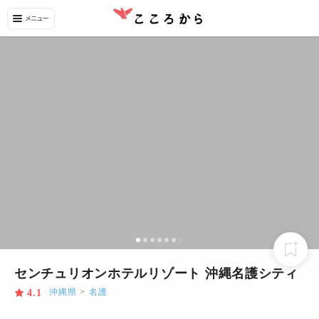
センチュリオンホテルリゾート 沖縄名護シティ
沖縄県
>
名護
4.1