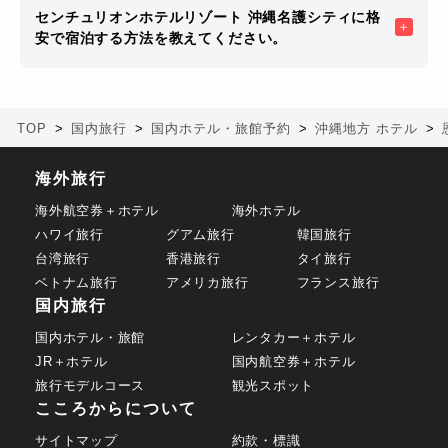
センチュリオンホテルリゾート 沖縄名護シティに格
安で宿泊する方法を教えてください。
TOP
国内旅行
国内ホテル・旅館予約
沖縄地方 ホテル
海外旅行
海外航空券＋ホテル
海外ホテル
ハワイ旅行
グアム旅行
韓国旅行
台湾旅行
香港旅行
タイ旅行
ベトナム旅行
アメリカ旅行
フランス旅行
国内旅行
国内ホテル・旅館
レンタカー＋ホテル
JR＋ホテル
国内航空券＋ホテル
旅行モデルコース
観光スポット
こころからについて
サイトマップ
約款・標識