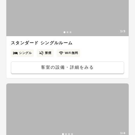
1/3
スタンダード シングルルーム
シングル
禁煙
WiFi無料
客室の設備・詳細をみる
1/4