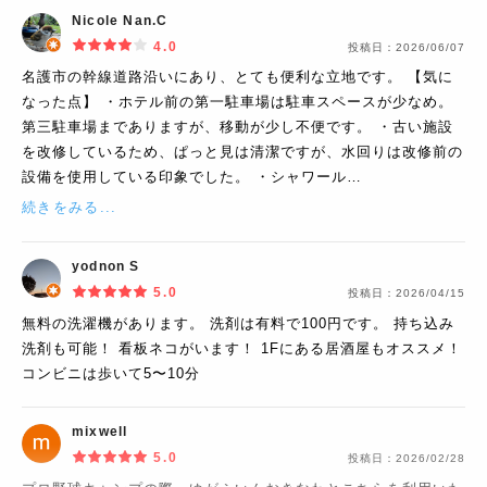
Nicole Nan.C
4.0
投稿日：
2026/06/07
名護市の幹線道路沿いにあり、とても便利な立地です。 【気に
なった点】 ・ホテル前の第一駐車場は駐車スペースが少なめ。
第三駐車場までありますが、移動が少し不便です。 ・古い施設
を改修しているため、ぱっと見は清潔ですが、水回りは改修前の
設備を使用している印象でした。 ・シャワール…
続きをみる...
yodnon S
5.0
投稿日：
2026/04/15
無料の洗濯機があります。 洗剤は有料で100円です。 持ち込み
洗剤も可能！ 看板ネコがいます！ 1Fにある居酒屋もオススメ！
コンビニは歩いて5〜10分
mixwell
5.0
投稿日：
2026/02/28