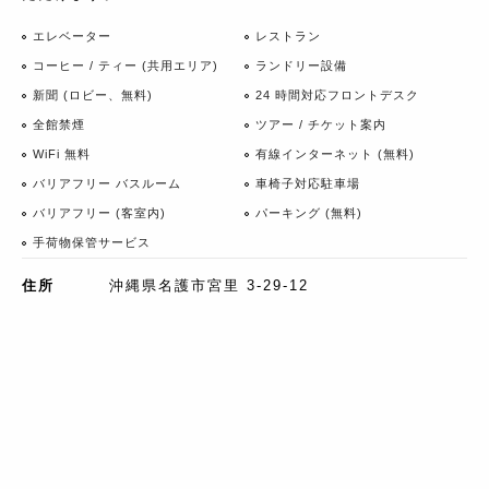
エレベーター
レストラン
コーヒー / ティー (共用エリア)
ランドリー設備
新聞 (ロビー、無料)
24 時間対応フロントデスク
全館禁煙
ツアー / チケット案内
WiFi 無料
有線インターネット (無料)
バリアフリー バスルーム
車椅子対応駐車場
バリアフリー (客室内)
パーキング (無料)
手荷物保管サービス
住所
沖縄県名護市宮里 3-29-12