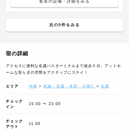
客室の設備・詳細をみる
次の5件をみる
宿の詳細
アクセスに便利な名護バスターミナルまで徒歩５分。アットホ
ームな安らぎの空間をアクティブにステイ！
エリア
沖縄
>
恩納・名護・本部・今帰仁
>
名護
チェック
15:00 〜 23:00
イン
チェック
11:00
アウト