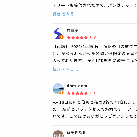
デザートも提供されたので、パンはチャレン
続きをみる...
前宗孝
5.0
【再訪】 2026/5再訪 佐世保駅の目の前
は、食べられなかった21時から限定の五島
入っております。 全面LED照明に改善され
続きをみる...
domidomi
5.0
4月18日に母と伯母と私の3名で 宿泊しま
た。 駅前というアクセスも魅力です。 フ
いです。この度はありがとうございました☺
待千代松相