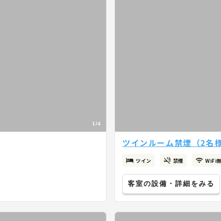
1/4
ツインルーム禁煙（2名
ツイン
禁煙
WiFi
客室の設備・詳細をみる