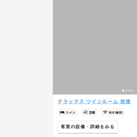
デラックス ツインルーム 禁煙
ツイン
禁煙
WiFi無料
客室の設備・詳細をみる