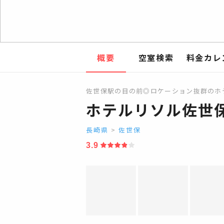
概要
空室検索
料金カレ
佐世保駅の目の前◎ロケーション抜群のホ
ホテルリソル佐世
長崎県
>
佐世保
3.9