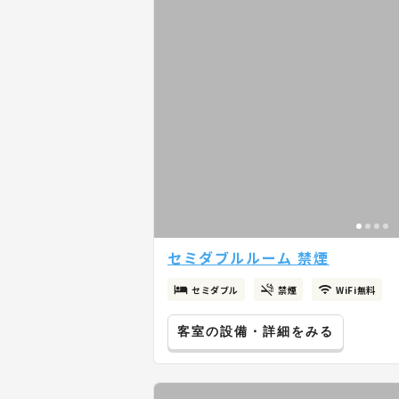
セミダブルルーム 禁煙
セミダブル
禁煙
WiFi無料
客室の設備・詳細をみる