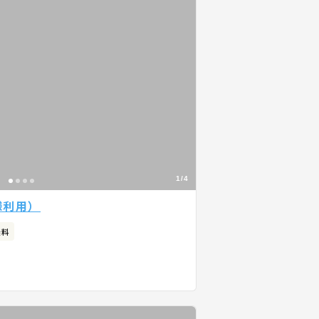
1/4
様利用）
無料