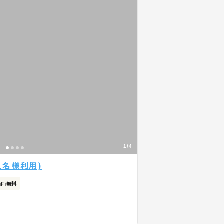
1/4
1名様利用)
iFi無料