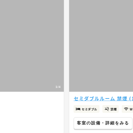
1/4
セミダブルルーム 禁煙 (
セミダブル
禁煙
W
客室の設備・詳細をみる