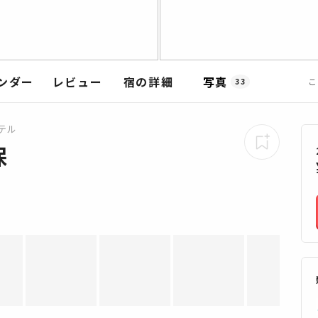
ンダー
レビュー
宿の詳細
写真
こ
33
テル
保