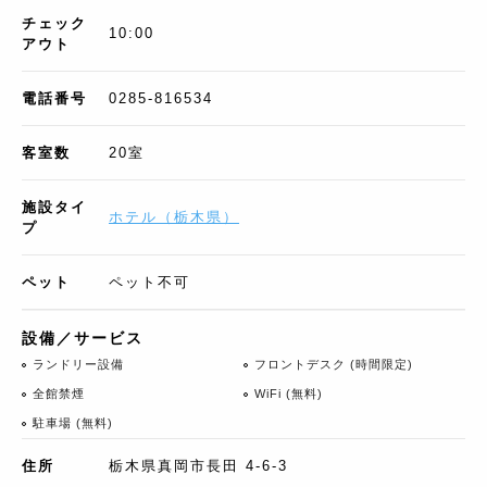
チェック
10:00
アウト
電話番号
0285-816534
客室数
20
室
施設タイ
ホテル
（
栃木県
）
プ
ペット
ペット不可
設備／サービス
ランドリー設備
フロントデスク (時間限定)
全館禁煙
WiFi (無料)
駐車場 (無料)
住所
栃木県真岡市長田 4-6-3