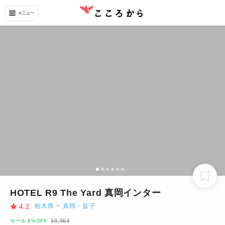
HOTEL R9 The Yard 真岡インター
栃木県
>
真岡・益子
4.2
¥
9,964
セール 8%OFF