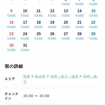
料金確認
料金確認
料金確認
9
10
11
12
13
14
15
料金確認
料金確認
料金確認
料金確認
料金確認
料金確認
料金確認
16
17
18
19
20
21
22
料金確認
料金確認
料金確認
料金確認
料金確認
料金確認
料金確認
23
24
25
26
27
28
29
料金確認
料金確認
料金確認
料金確認
料金確認
料金確認
料金確認
30
31
料金確認
料金確認
宿の詳細
関東
>
栃木県
>
真岡・益子・茂木
>
真岡・益
エリア
子
チェック
15:00 〜 23:00
イン