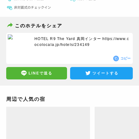
このホテルをシェア
HOTEL R9 The Yard 真岡インター
https://www.c
ocolocala.jp/hotels/234149
コピー
LINEで送る
ツイートする
周辺で人気の宿