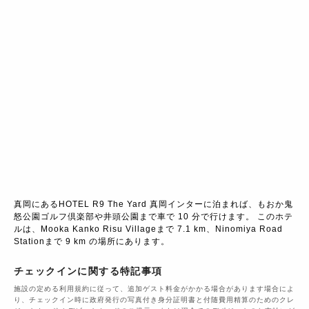
真岡にあるHOTEL R9 The Yard 真岡インターに泊まれば、もおか鬼
怒公園ゴルフ倶楽部や井頭公園まで車で 10 分で行けます。 このホテ
ルは、Mooka Kanko Risu Villageまで 7.1 km、Ninomiya Road 
Stationまで 9 km の場所にあります。
チェックインに関する特記事項
施設の定める利用規約に従って、追加ゲスト料金がかかる場合があります場合によ
り、チェックイン時に政府発行の写真付き身分証明書と付随費用精算のためのクレ