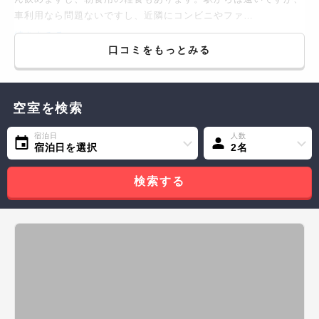
車利用なら問題ないですし、近隣にコンビニやファ…
続きをみる...
口コミをもっとみる
空室を検索
宿泊日
人数
宿泊日を選択
2名
検索する