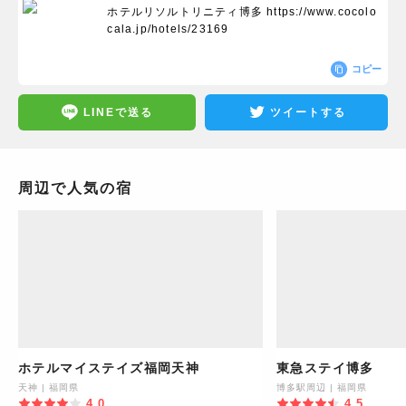
ホテルリソルトリニティ博多
https://www.cocolo
cala.jp/hotels/23169
コピー
LINEで送る
ツイートする
周辺で人気の宿
ホテルマイステイズ福岡天神
東急ステイ博多
天神
|
福岡県
博多駅周辺
|
福岡県
4.0
4.5