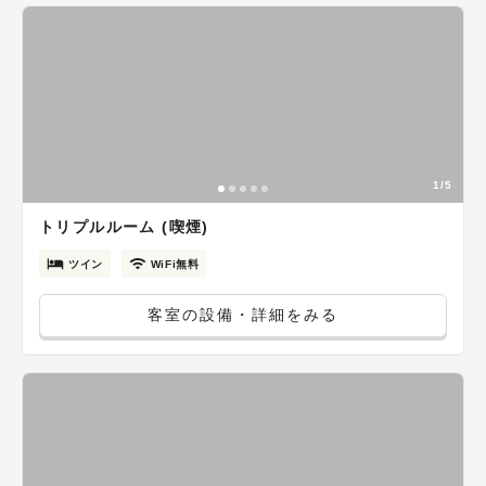
1/5
トリプルルーム (喫煙)
ツイン
WiFi無料
客室の設備・詳細をみる