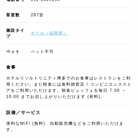
客室数
287
室
施設タイ
ホテル
（
福岡県
）
プ
ペット
ペット不可
食事
ホテルリソルトリニティ博多でのお食事はレストランをご利
用ください。また軽食には食料雑貨店 / コンビニエンススト
アをご利用いただけます。朝食ビュッフェを毎日 7:00 ～
10:00 までお召し上がりいただけます (有料)。
設備／サービス
便利なWiFi (無料)、自動販売機などをご利用いただけま
す。