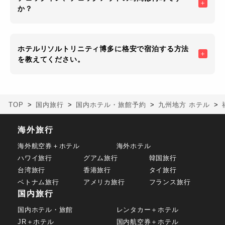
か？
ホテルリソルトリニティ博多に格安で宿泊する方法
を教えてください。
TOP
国内旅行
国内ホテル・旅館予約
九州地方 ホテル
海外旅行
海外航空券＋ホテル
海外ホテル
ハワイ旅行
グアム旅行
韓国旅行
台湾旅行
香港旅行
タイ旅行
ベトナム旅行
アメリカ旅行
フランス旅行
国内旅行
国内ホテル・旅館
レンタカー＋ホテル
JR＋ホテル
国内航空券＋ホテル