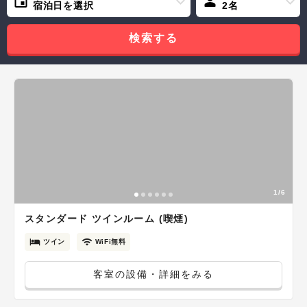
宿泊日を選択
2名
検索する
1/6
スタンダード ツインルーム (喫煙)
ツイン
WiFi無料
客室の設備・詳細をみる