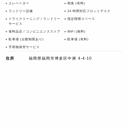
エレベーター
朝食 (有料)
ランドリー設備
24 時間対応フロントデスク
ドライクリーニング / ランドリー
指定喫煙スペース
サービス
食料品店 / コンビニエンスストア
WiFi (無料)
駐車場 (台数制限あり)
駐車場 (有料)
手荷物保管サービス
住所
福岡県福岡市博多区中洲 4-4-10