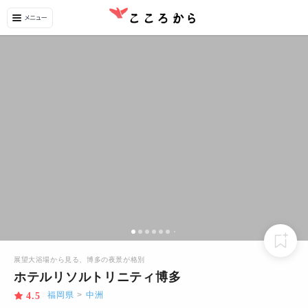
展望大浴場から見る、博多の夜景が格別
ホテルリソルトリニティ博多
福岡県
>
中洲
4.5