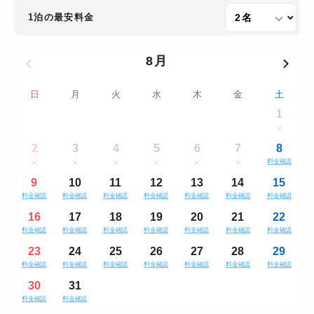
1泊の最安料金
8月
日
月
火
水
木
金
土
1
2
3
4
5
6
7
8
料金確認
9
10
11
12
13
14
15
料金確認
料金確認
料金確認
料金確認
料金確認
料金確認
料金確認
16
17
18
19
20
21
22
料金確認
料金確認
料金確認
料金確認
料金確認
料金確認
料金確認
23
24
25
26
27
28
29
料金確認
料金確認
料金確認
料金確認
料金確認
料金確認
料金確認
30
31
料金確認
料金確認