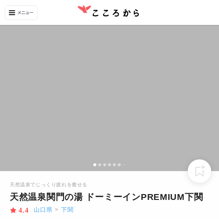
天然温泉でじっくり疲れを癒せる
天然温泉関門の湯 ドーミーインPREMIUM下関
山口県
>
下関
4.4