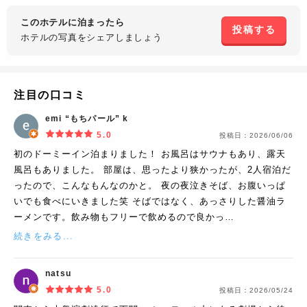
このホテルに泊まったら
投稿する
ホテルの写真を
シェアしましょう
注目の口コミ
emi “もちパール” k
5.0
投稿日：
2026/06/06
初のドーミーイン泊まりました！ お風呂はサウナもあり、露天
風呂もありました。 部屋は、思ったより狭かったが、2人宿泊だ
ったので、こんなもんなのかと。 夜の夜泣きそば、お腹いっぱ
いでも食べにいきました笑 そばではなく、あっさりした醤油ラ
ーメンです。飲み物もフリーで飲めるので良かっ…
続きをみる...
natsu
5.0
投稿日：
2026/05/24