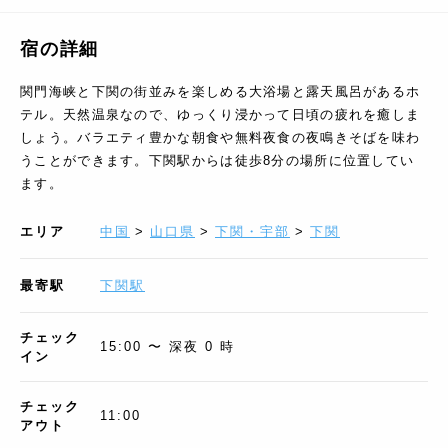
宿の詳細
関門海峡と下関の街並みを楽しめる大浴場と露天風呂があるホ
テル。天然温泉なので、ゆっくり浸かって日頃の疲れを癒しま
しょう。バラエティ豊かな朝食や無料夜食の夜鳴きそばを味わ
うことができます。下関駅からは徒歩8分の場所に位置してい
ます。
エリア
中国
>
山口県
>
下関・宇部
>
下関
最寄駅
下関駅
チェック
15:00 〜 深夜 0 時
イン
チェック
11:00
アウト