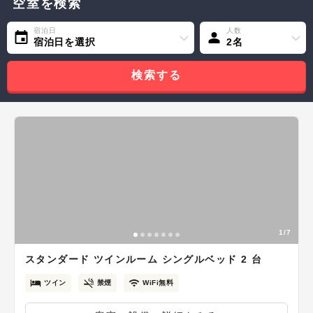
空室を検索
宿泊日
人数
宿泊日を選択
2名
検索する
1/7
スタンダード ツインルーム シングルベッド 2 台
ツイン
禁煙
WiFi無料