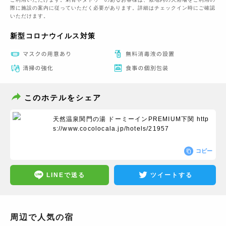
際に施設の案内に従っていただく必要があります。詳細はチェックイン時にご確認
いただけます。
新型コロナウイルス対策
このホテルをシェア
天然温泉関門の湯 ドーミーインPREMIUM下関
http
s://www.cocolocala.jp/hotels/21957
コピー
LINEで送る
ツイートする
周辺で人気の宿