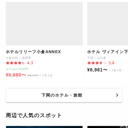
ホテルリリーフ小倉ANNEX
ホテル ヴィアイン
小倉北区
|
福岡県
下関
|
山口県
4.3
3.6
セール17%OFF
¥
6,981
〜
/ 2名1泊
¥
6,680
〜
¥
8,037
/ 2名1泊
下関のホテル・旅館
周辺で人気のスポット