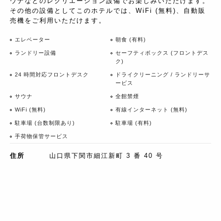
ウナなどのレクリエーション設備でお楽しみいただけます。
その他の設備としてこのホテルでは、WiFi (無料)、自動販
売機をご利用いただけます。
エレベーター
朝食 (有料)
ランドリー設備
セーフティボックス (フロントデス
ク)
24 時間対応フロントデスク
ドライクリーニング / ランドリーサ
ービス
サウナ
全館禁煙
WiFi (無料)
有線インターネット (無料)
駐車場 (台数制限あり)
駐車場 (有料)
手荷物保管サービス
住所
山口県下関市細江新町 3 番 40 号