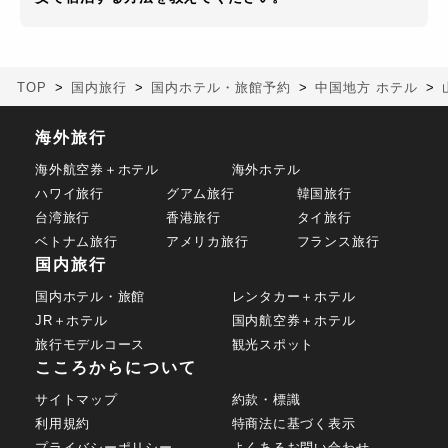
TOP
国内旅行
国内ホテル・旅館予約
中国地方 ホテル
海外旅行
海外航空券＋ホテル
海外ホテル
ハワイ旅行
グアム旅行
韓国旅行
台湾旅行
香港旅行
タイ旅行
ベトナム旅行
アメリカ旅行
フランス旅行
国内旅行
国内ホテル・旅館
レンタカー＋ホテル
JR＋ホテル
国内航空券＋ホテル
旅行モデルコース
観光スポット
こころからについて
サイトマップ
約款・標識
利用規約
特商法に基づく表示
プライバシーポリシー
よくあるお問い合わせ