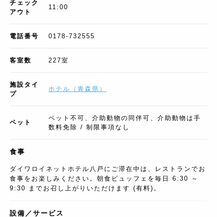
チェック
11:00
アウト
電話番号
0178-732555
客室数
227
室
施設タイ
ホテル
（
青森県
）
プ
ペット不可、介助動物の同伴可、介助動物は手
ペット
数料免除 / 制限事項なし
食事
ダイワロイネットホテル八戸にご滞在中は、レストランでお
食事をお楽しみください。朝食ビュッフェを毎日 6:30 ～
9:30 までお召し上がりいただけます (有料)。
設備／サービス