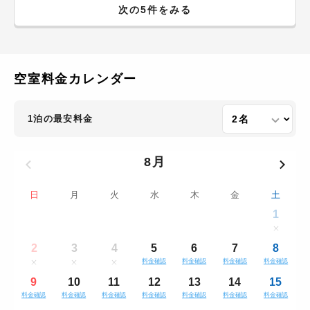
次の5件をみる
空室料金カレンダー
1泊の最安料金
8月
日
月
火
水
木
金
土
1
2
3
4
5
6
7
8
料金確認
料金確認
料金確認
料金確認
9
10
11
12
13
14
15
料金確認
料金確認
料金確認
料金確認
料金確認
料金確認
料金確認