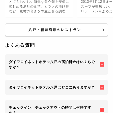
とてもおいしい新鮮な魚介類を安価に
2013年7月12日
楽しめる港町の食堂。ヒラメの漬け丼
スープが美味しい。
など、素材の良さを際立たせる調理で
いラーメンもあるよ
真価を発揮。八戸名物のいちご煮も非
常に美味。
八戸・種差海岸のレストラン
よくある質問
ダイワロイネットホテル八戸の宿泊料金はいくらで
すか？
ダイワロイネットホテル八戸はどこにありますか？
チェックイン、チェックアウトの時間は何時です
か？