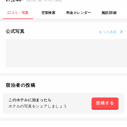
2
名
1
泊
/ 税・サービス料込
口コミ・写真
空室検索
料金カレンダー
施設/詳細
公式写真
もっとみる
宿泊者の投稿
このホテルに泊まったら
投稿する
ホテルの写真を
シェアしましょう