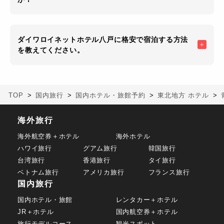
ダイワロイネットホテル八戸に格安で宿泊する方法
を教えてください。
TOP
国内旅行
国内ホテル・旅館予約
東北地方 ホテル
海外旅行
海外航空券＋ホテル
海外ホテル
ハワイ旅行
グアム旅行
韓国旅行
台湾旅行
香港旅行
タイ旅行
ベトナム旅行
アメリカ旅行
フランス旅行
国内旅行
国内ホテル・旅館
レンタカー＋ホテル
JR＋ホテル
国内航空券＋ホテル
旅行モデルコース
観光スポット