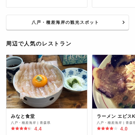
八戸・種差海岸の観光スポット
周辺で人気のレストラン
みなと食堂
ラーメン エビスK
八戸・種差海岸
|
青森県
八戸・種差海岸
|
青森
4.4
4.0