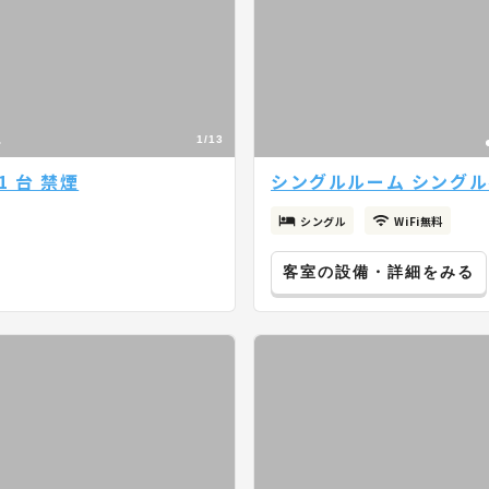
1/13
 台 禁煙
シングルルーム シングルベ
シングル
WiFi無料
客室の設備・詳細をみる