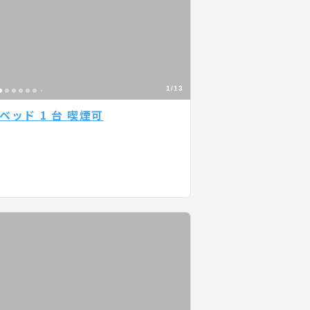
1/13
ッド 1 台 喫煙可