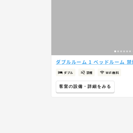
ダブルルーム 1 ベッドルーム 禁
ダブル
禁煙
WiFi無料
客室の設備・詳細をみる