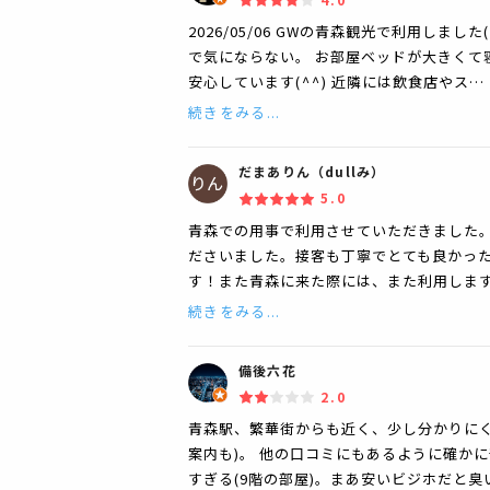
2026/05/06 GWの青森観光で利用しまし
で気にならない。 お部屋ベッドが大きくて寝た
安心しています(⁠^⁠^⁠) 近隣には飲食店やス…
続きをみる...
だまありん（dullみ）
5.0
青森での用事で利用させていただきました。
ださいました。接客も丁寧でとても良かっ
す！また青森に来た際には、また利用しま
続きをみる...
備後六花
2.0
青森駅、繁華街からも近く、少し分かりに
案内も)。 他の口コミにもあるように確か
すぎる(9階の部屋)。まあ安いビジホだと