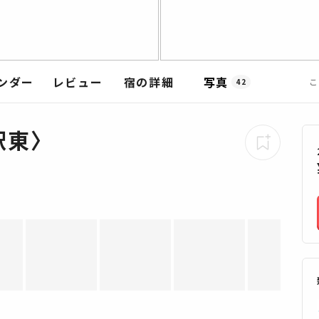
ンダー
レビュー
宿の詳細
写真
こ
42
駅東〉