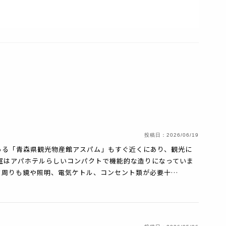
投稿日：
2026/06/19
ある「青森県観光物産館アスパム」もすぐ近くにあり、観光に
室はアパホテルらしいコンパクトで機能的な造りになっていま
ク周りも鏡や照明、電気ケトル、コンセント類が必要十…