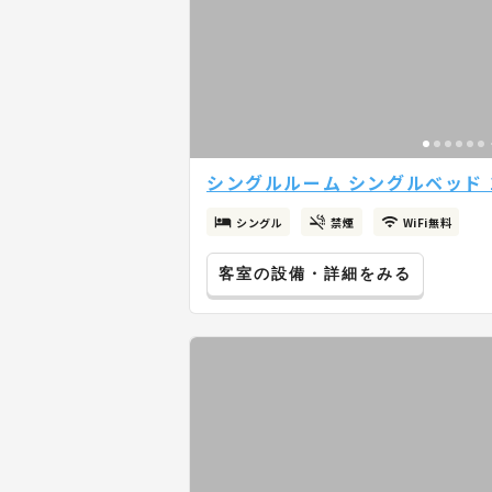
シングルルーム シングルベッド 1
シングル
禁煙
WiFi無料
客室の設備・詳細をみる