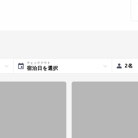
チェックアウト
2
名
宿泊日を選択