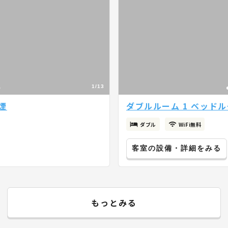
1/13
煙
ダブルルーム 1 ベッドル
ダブル
WiFi無料
客室の設備・詳細をみる
もっとみる