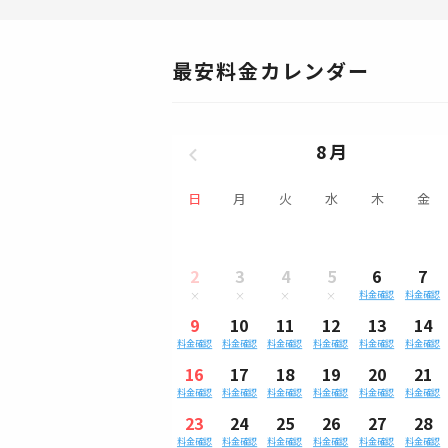
最安料金カレンダー
8月
日
月
火
水
木
金
2
3
4
5
6
7
料金確認
料金確認
9
10
11
12
13
14
料金確認
料金確認
料金確認
料金確認
料金確認
料金確認
16
17
18
19
20
21
料金確認
料金確認
料金確認
料金確認
料金確認
料金確認
23
24
25
26
27
28
料金確認
料金確認
料金確認
料金確認
料金確認
料金確認