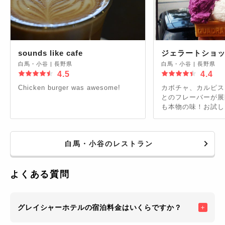
sounds like cafe
ジェラートショッ
白馬・小谷
|
長野県
白馬・小谷
|
長野県
4.5
4.4
Chicken burger was awesome!
カボチャ、カルピス
とのフレーバーが展
も本物の味！お試し
白馬・小谷のレストラン
よくある質問
グレイシャーホテルの宿泊料金はいくらですか？