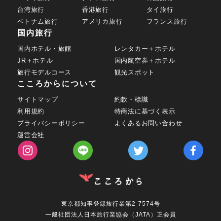
台湾旅行
香港旅行
タイ旅行
ベトナム旅行
アメリカ旅行
フランス旅行
国内旅行
国内ホテル・旅館
レンタカー＋ホテル
JR＋ホテル
国内航空券＋ホテル
旅行モデルコース
観光スポット
こころからについて
サイトマップ
約款・標識
利用規約
特商法に基づく表示
プライバシーポリシー
よくあるお問い合わせ
運営会社
東京都知事登録旅行業第2-7574号
一般社団法人日本旅行業協会（JATA）正会員