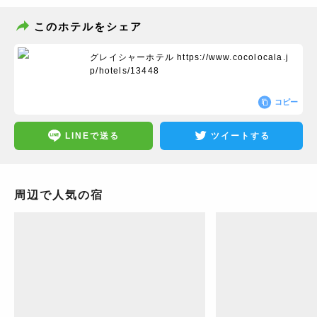
このホテルをシェア
グレイシャーホテル
https://www.cocolocala.j
p/hotels/13448
コピー
LINEで送る
ツイートする
周辺で人気の宿