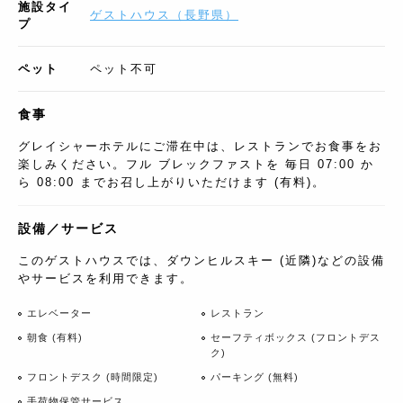
施設タイ
ゲストハウス
（
長野県
）
プ
ペット
ペット不可
食事
グレイシャーホテルにご滞在中は、レストランでお食事をお
楽しみください。フル ブレックファストを 毎日 07:00 か
ら 08:00 までお召し上がりいただけます (有料)。
設備／サービス
このゲストハウスでは、ダウンヒルスキー (近隣)などの設備
やサービスを利用できます。
エレベーター
レストラン
朝食 (有料)
セーフティボックス (フロントデス
ク)
フロントデスク (時間限定)
パーキング (無料)
手荷物保管サービス