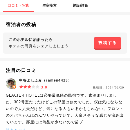
口コミ・写真
空室検索
施設/詳細
宿泊者の投稿
このホテルに泊まったら
投稿する
ホテルの写真を
シェアしましょう
注目の口コミ
中谷よしふみ（ramen4423）
3.0
投稿日：
2024/01/29
GLACIER HOTELは必要最低限の民宿です。素泊まりしまし
た。302号室だったけどこの部屋は狭めでした。僕は気にならな
いので大丈夫だけど、気になる人もいるかもしれない。フロント
のオバちゃんはのんびりやっていて、人良さそうな感じが滲み出
ています。部屋には備品が少ないので歯ブ…