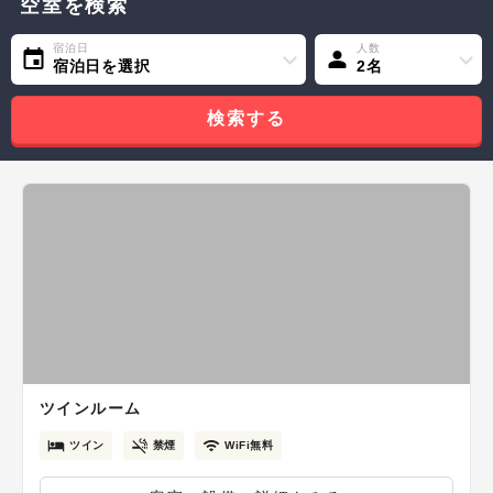
空室を検索
宿泊日
人数
宿泊日を選択
2名
検索する
ツインルーム
ツイン
禁煙
WiFi無料