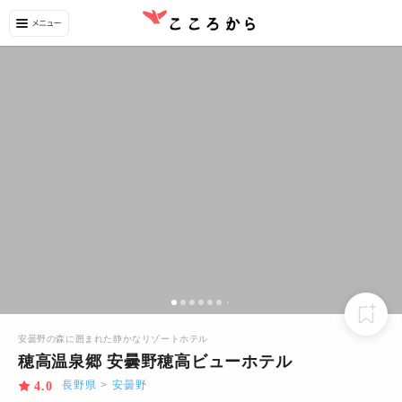
安曇野の森に囲まれた静かなリゾートホテル
穂高温泉郷 安曇野穂高ビューホテル
長野県
>
安曇野
4.0