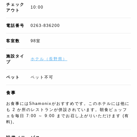
チェック
10:00
アウト
電話番号
0263-836200
客室数
98
室
施設タイ
ホテル
（
長野県
）
プ
ペット
ペット不可
食事
お食事にはShamonixがおすすめです。このホテルには他に
も 2 か所のレストランが併設されています。朝食ビュッフ
ェを毎日 7:00 ～ 9:00 までお召し上がりいただけます (有
料)。