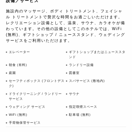
設備／サービス
施設内のマッサージ、ボディ トリートメント、フェイシャ
ル トリートメントで贅沢な時間をお過ごしいただけます。
レクリエーション設備として、温泉、サウナ、カラオケが備
わっています。その他の設備としてこのホテルでは、WiFi
(無料)、ギフトショップ / ニューススタンド、ウェディング
サービスをご利用いただけます。
エレベーター
ギフトショップまたはニューススタ
ンド
朝食 (有料)
ランドリー設備
庭園
図書室
セーフティボックス (フロントデス
スパサービス (敷地内)
ク)
ドライクリーニング / ランドリー
サウナ
サービス
ウェディング サービス
指定喫煙スペース
WiFi (無料)
駐車場 (無料)
手荷物保管サービス