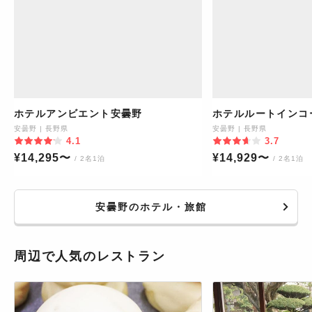
ホテルアンビエント安曇野
ホテルルートインコ
南
安曇野
|
長野県
安曇野
|
長野県
4.1
3.7
¥
14,295
〜
¥
14,929
〜
/ 2名1泊
/ 2名1泊
安曇野のホテル・旅館
周辺で人気のレストラン