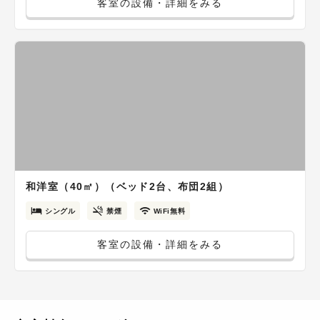
客室の設備・詳細をみる
和洋室（40㎡）（ベッド2台、布団2組）
シングル
禁煙
WiFi無料
客室の設備・詳細をみる