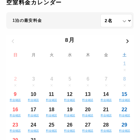
空室料金カレンダー
1泊の最安料金
8月
日
月
火
水
木
金
土
1
2
3
4
5
6
7
8
9
10
11
12
13
14
15
料金確認
料金確認
料金確認
料金確認
料金確認
料金確認
料金確認
16
17
18
19
20
21
22
料金確認
料金確認
料金確認
料金確認
料金確認
料金確認
料金確認
23
24
25
26
27
28
29
料金確認
料金確認
料金確認
料金確認
料金確認
料金確認
料金確認