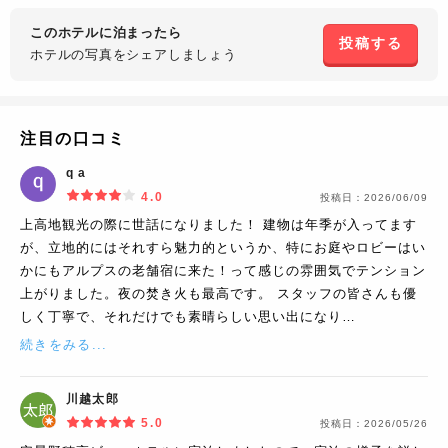
このホテルに泊まったら
投稿する
ホテルの写真を
シェアしましょう
注目の口コミ
q a
4.0
投稿日：
2026/06/09
上高地観光の際に世話になりました！ 建物は年季が入ってます
が、立地的にはそれすら魅力的というか、特にお庭やロビーはい
かにもアルプスの老舗宿に来た！って感じの雰囲気でテンション
上がりました。夜の焚き火も最高です。 スタッフの皆さんも優
しく丁寧で、それだけでも素晴らしい思い出になり…
続きをみる...
川越太郎
5.0
投稿日：
2026/05/26