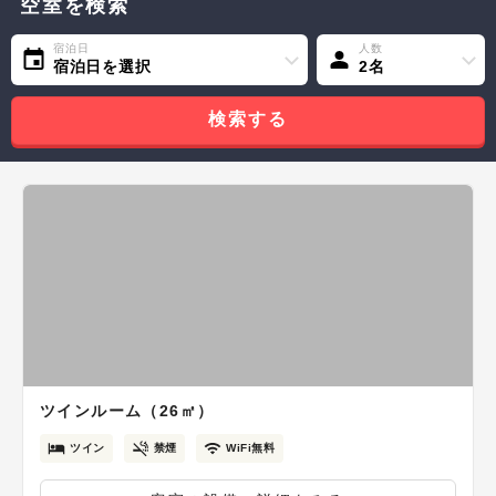
空室を検索
宿泊日
人数
宿泊日を選択
2名
検索する
ツインルーム（26㎡）
ツイン
禁煙
WiFi無料