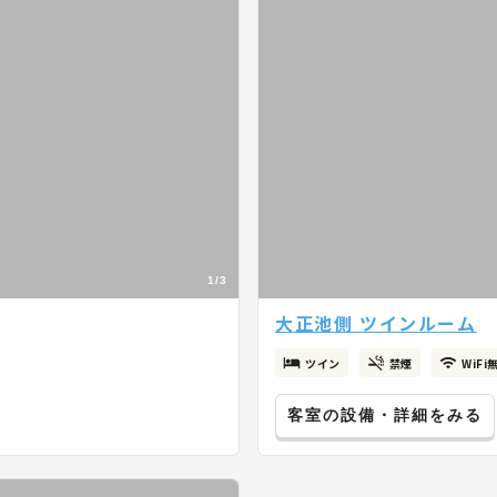
1/3
大正池側 ツインルーム
ツイン
禁煙
WiFi
客室の設備・詳細をみる