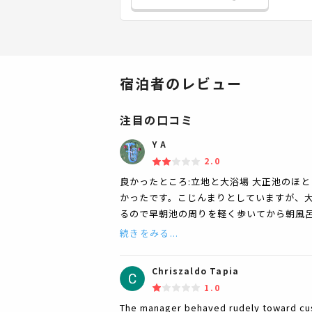
宿泊者のレビュー
注目の口コミ
Y A
2.0
良かったところ:立地と大浴場 大正池のほ
かったです。こじんまりとしていますが、
るので早朝池の周りを軽く歩いてから朝風呂
続きをみる...
Chriszaldo Tapia
1.0
The manager behaved rudely toward cus