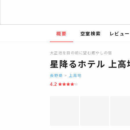
概要
空室検索
レビュー
大正池を目の前に望む癒やしの宿
星降るホテル 上高
長野県
>
上高地
4.2