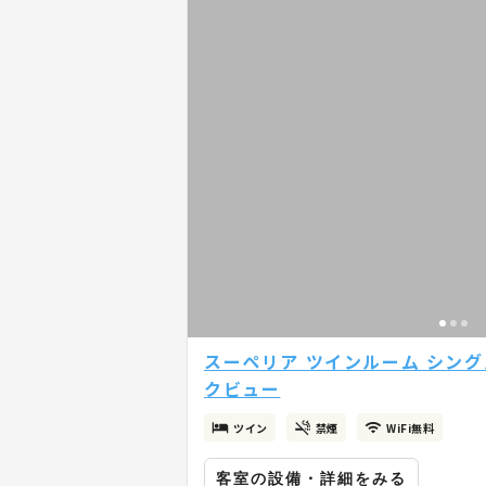
スーペリア ツインルーム シングル
クビュー
ツイン
禁煙
WiFi無料
客室の設備・詳細をみる