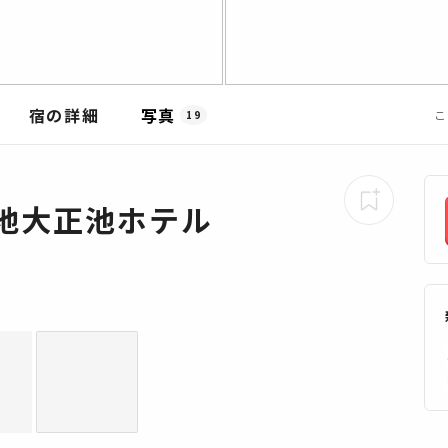
宿の詳細
写真
こ
19
地大正池ホテル