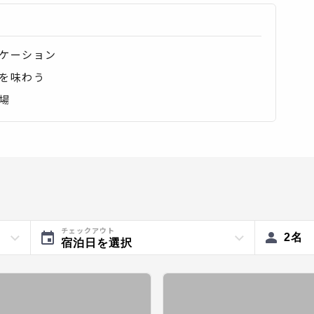
ケーション
を味わう
場
チェックアウト
2
名
宿泊日を選択