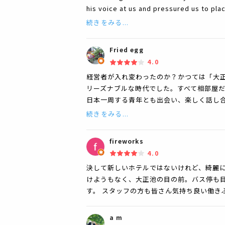
his voice at us and pressured us to pla
続きをみる...
Fried egg
4.0
経営者が入れ変わったのか？かつては「大
リーズナブルな時代でした。すべて相部屋
日本一周する青年とも出会い、楽しく話し
続きをみる...
fireworks
4.0
決して新しいホテルではないけれど、綺麗に
けようもなく、大正池の目の前。バス停も
す。 スタッフの方も皆さん気持ち良い働き
a m