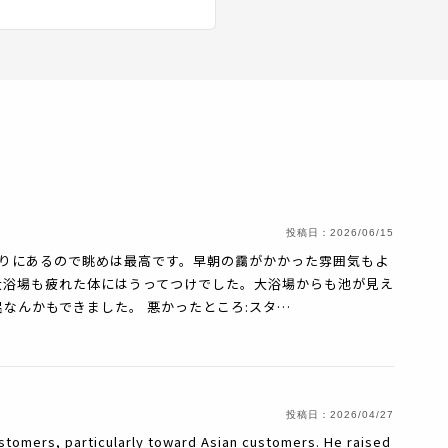
投稿日：
2026/06/15
とりにあるので眺めは最高です。早朝の靄がかかった雰囲気もよ
大浴場も疲れた体にはうってつけでした。大浴場からも池が見え
なんかもできました。 悪かったところ:スタ…
投稿日：
2026/04/27
tomers, particularly toward Asian customers. He raised