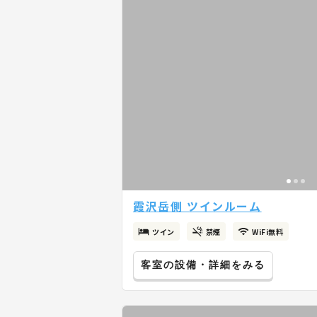
霞沢岳側 ツインルーム
ツイン
禁煙
WiFi無料
客室の設備・詳細をみる