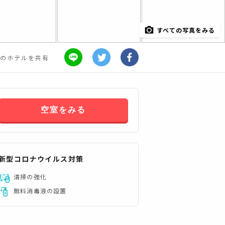
すべての写真をみる
のホテルを共有
空室をみる
新型コロナウイルス対策
清掃の強化
無料消毒液の設置