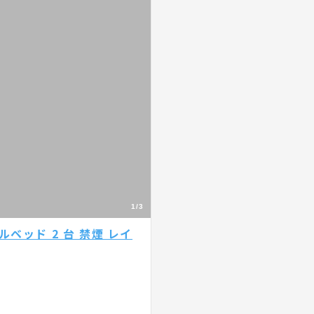
1/3
ベッド 2 台 禁煙 レイ