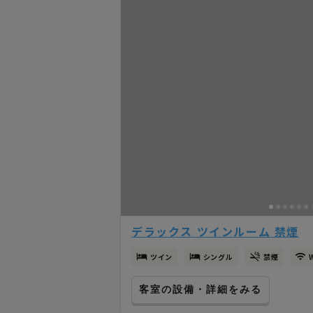
デラックス ツインルーム 禁煙
ツイン
シングル
禁煙
客室の設備・詳細をみる