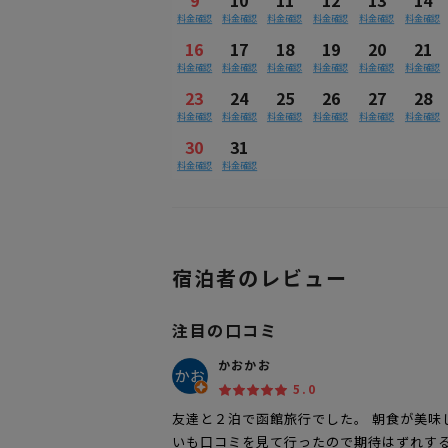
料金確認
料金確認
料金確認
料金確認
料金確認
料金確認
16
17
18
19
20
21
料金確認
料金確認
料金確認
料金確認
料金確認
料金確認
23
24
25
26
27
28
料金確認
料金確認
料金確認
料金確認
料金確認
料金確認
30
31
料金確認
料金確認
宿泊者のレビュー
注目の口コミ
かおかお
5.0
友達と２泊で函館旅行でした。 朝食が美味
いも口コミを見て行ったので期待はずれする