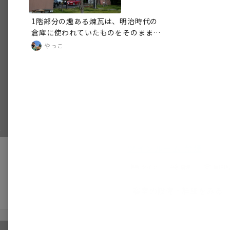
1階部分の趣ある煉瓦は、明治時代の
倉庫に使われていたものをそのまま使
っているとのこと。函館の街に溶け込
やっこ
んでいてとても素敵でした。
1/9
ツインルーム 禁煙
ツイン
禁煙
WiFi
客室の設備・詳細をみる