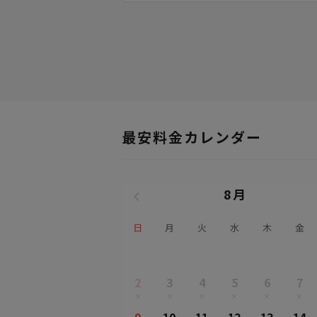
最安料金カレンダー
8月
日
月
火
水
木
金
2
3
4
5
6
7
9
10
11
12
13
14