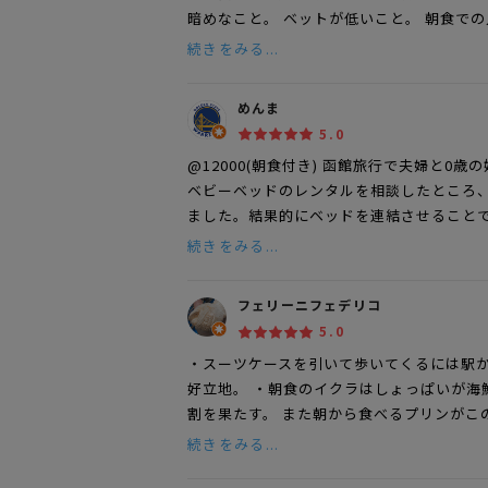
暗めなこと。 ベットが低いこと。 朝食で
続きをみる...
めんま
5.0
@12000(朝食付き) 函館旅行で夫婦と0
ベビーベッドのレンタルを相談したところ
ました。結果的にベッドを連結させることで
続きをみる...
フェリーニフェデリコ
5.0
・スーツケースを引いて歩いてくるには駅か
好立地。 ・朝食のイクラはしょっぱいが海
割を果たす。 また朝から食べるプリンがこ
続きをみる...