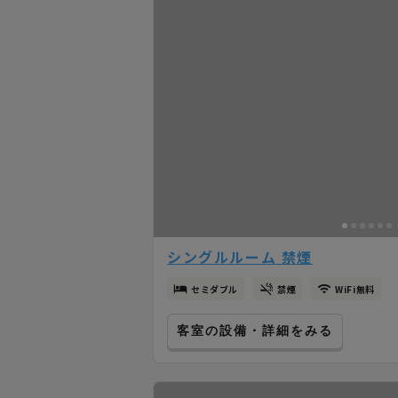
シングルルーム 禁煙
セミダブル
禁煙
WiFi無料
客室の設備・詳細をみる