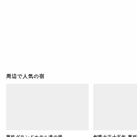
周辺で人気の宿
蓼科グランドホテル滝の湯
創業大正十五年 蓼