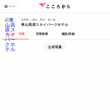
長野県 > 諏訪・岡谷・霧ヶ峰
車山高原スカイパークホテル
口コミ・写真
空室検索
施設/詳細
公式写真