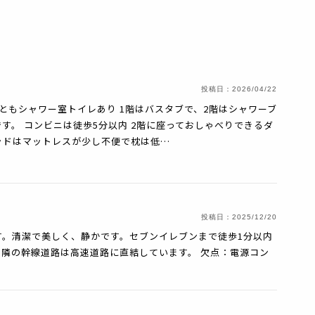
投稿日：
2026/04/22
階ともシャワー室トイレあり 1階はバスタブで、2階はシャワーブ
す。 コンビニは徒歩5分以内 2階に座っておしゃべりできるダ
ッドはマットレスが少し不便で枕は低…
投稿日：
2025/12/20
す。清潔で美しく、静かです。セブンイレブンまで徒歩1分以内
👍🏻 隣の幹線道路は高速道路に直結しています。 欠点：電源コン