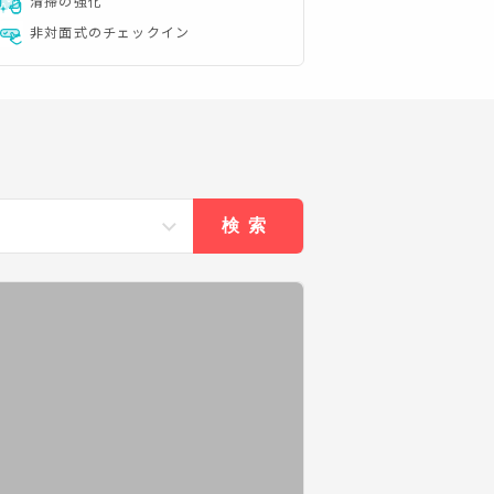
清掃の強化
非対面式のチェックイン
検索