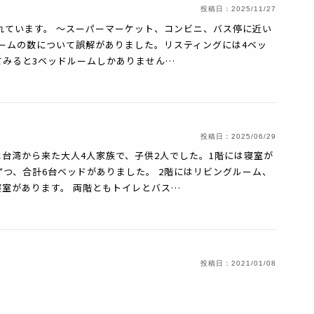
投稿日：
2025/11/27
れています。 ～スーパーマーケット、コンビニ、バス停に近い
ルームの数について誤解がありました。リスティングには4ベッ
てみると3ベッドルームしかありません…
投稿日：
2025/06/29
台湾から来た大人4人家族で、子供2人でした。1階には寝室が
ずつ、合計6台ベッドがありました。 2階にはリビングルーム、
室があります。 両階ともトイレとバス…
投稿日：
2021/01/08