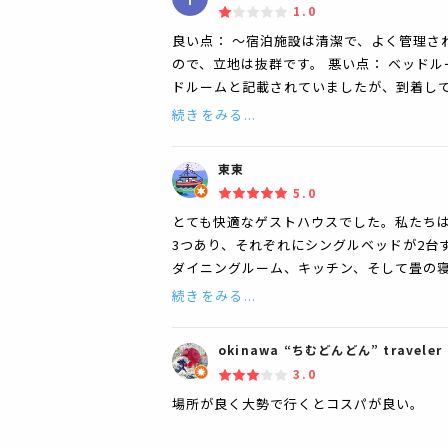
1.0
良い点： ～宿泊施設は清潔で、よく管理さ
ので、立地は抜群です。 悪い点： ベッド
ドルームと記載されていましたが、到着し
続きをみる...
東東
5.0
とても快適なゲストハウスでした。私たちは
3つあり、それぞれにシングルベッドが2台
ダイニングルーム、キッチン、そして畳の寝
続きをみる...
okinawa “ちむどんどん” traveler
3.0
場所が良く大勢で行くとコスパが良い。