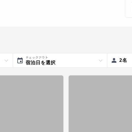
チェックアウト
2
名
宿泊日を選択