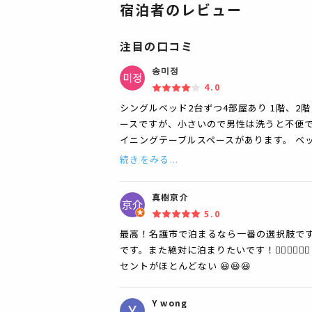
宿泊者のレビュー
注目の口コミ
송미정
4.0
シングルベッド2台ずつ4部屋あり 1階、2
ースですが、小さいので男性は洗うと不便で
イニングテーブルスペースがあります。 ベ
続きをみる...
真樹京介
5.0
最高！名護市で泊まるなら一番の選択肢で
です。また絶対に泊まりたいです！👍🏻👍
セントがほとんどない 😆😆😆
Y wong