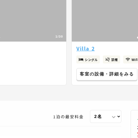
1/30
Villa 2
シングル
禁煙
Wi
客室の設備・詳細をみる
1泊の最安料金