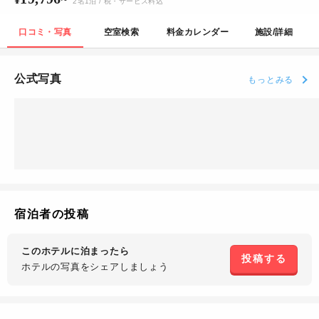
2
名
1
泊
/ 税・サービス料込
口コミ・写真
空室検索
料金カレンダー
施設/詳細
公式写真
もっとみる
宿泊者の投稿
このホテルに泊まったら
投稿する
ホテルの写真を
シェアしましょう