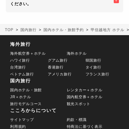
ください。
TOP
国内旅行
国内ホテル・旅館予約
甲信越地方 ホテル
海外旅行
海外航空券＋ホテル
海外ホテル
ハワイ旅行
グアム旅行
韓国旅行
台湾旅行
香港旅行
タイ旅行
ベトナム旅行
アメリカ旅行
フランス旅行
国内旅行
国内ホテル・旅館
レンタカー＋ホテル
JR＋ホテル
国内航空券＋ホテル
旅行モデルコース
観光スポット
こころからについて
サイトマップ
約款・標識
利用規約
特商法に基づく表示