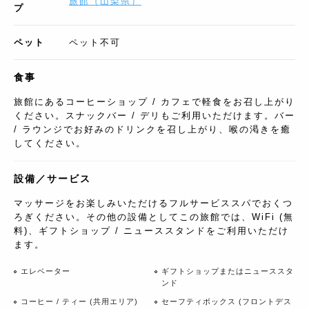
旅館
（
山梨県
）
プ
ペット
ペット不可
食事
旅館にあるコーヒーショップ / カフェで軽食をお召し上がり
ください。スナックバー / デリもご利用いただけます。バー
/ ラウンジでお好みのドリンクを召し上がり、喉の渇きを癒
してください。
設備／サービス
マッサージをお楽しみいただけるフルサービススパでおくつ
ろぎください。その他の設備としてこの旅館では、WiFi (無
料)、ギフトショップ / ニューススタンドをご利用いただけ
ます。
エレベーター
ギフトショップまたはニューススタ
ンド
コーヒー / ティー (共用エリア)
セーフティボックス (フロントデス