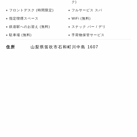
ク)
フロントデスク (時間限定)
フルサービス スパ
指定喫煙スペース
WiFi (無料)
鉄道駅へのお迎え (無料)
スナック バー / デリ
駐車場 (無料)
手荷物保管サービス
住所
山梨県笛吹市石和町川中島 1607