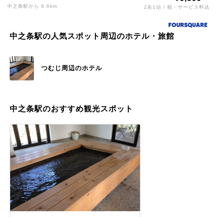
中之条駅から 8.6km
2名1泊 / 税・サービス料込
中之条駅の人気スポット周辺のホテル・旅館
つむじ周辺のホテル
中之条駅のおすすめ観光スポット