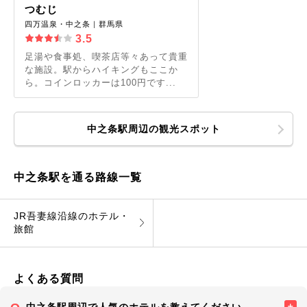
つむじ
四万温泉・中之条｜群馬県
3.5
足湯や食事処、喫茶店等々あって貴重
な施設。駅からハイキングもここか
ら。コインロッカーは100円です...
中之条駅周辺の観光スポット
中之条駅を通る路線一覧
JR吾妻線沿線のホテル・
旅館
よくある質問
中之条駅周辺で人気のホテルを教えてください。