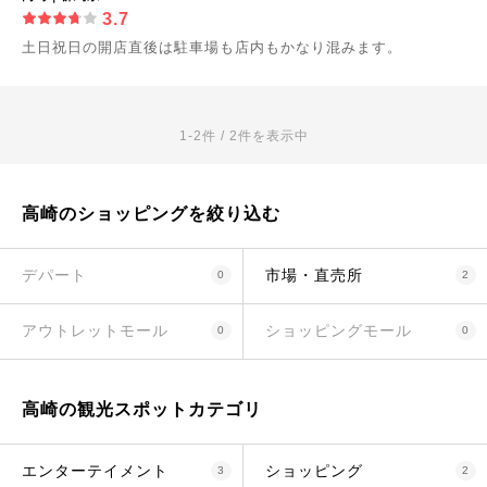
3.7
土日祝日の開店直後は駐車場も店内もかなり混みます。
1-2件 / 2件を表示中
高崎のショッピングを絞り込む
デパート
市場・直売所
0
2
アウトレットモール
ショッピングモール
0
0
高崎の観光スポットカテゴリ
エンターテイメント
ショッピング
3
2