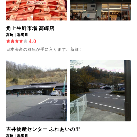
角上生鮮市場 高崎店
高崎｜群馬県
4.0
日本海産の鮮魚が手に入ります。新鮮！
吉井物産センター ふれあいの里
高崎｜群馬県