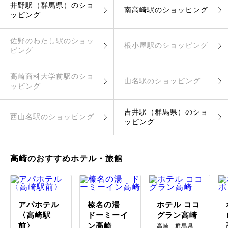
井野駅（群馬県）のショ
南高崎駅のショッピング
ッピング
佐野のわたし駅のショッ
根小屋駅のショッピング
ピング
高崎商科大学前駅のショ
山名駅のショッピング
ッピング
吉井駅（群馬県）のショ
西山名駅のショッピング
ッピング
高崎のおすすめホテル・旅館
アパホテル
榛名の湯
ホテル ココ
〈高崎駅
ドーミーイ
グラン高崎
前〉
ン高崎
高崎｜群馬県