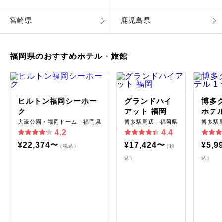
宮崎県
鹿児島県
福岡県のおすすめホテル・旅館
ヒルトン福岡シーホー
グランドハイ
博多
ク
アット 福岡
ホテル
大濠公園・福岡ドーム｜福岡県
博多駅周辺｜福岡県
博多駅
4.2
4.4
¥22,374〜
¥17,424〜
¥5,9
（税込）
（税
込）
込）