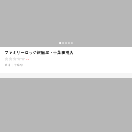
ファミリーロッジ旅籠屋・千葉勝浦店
--
勝浦
｜
千葉県