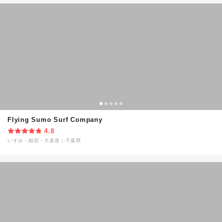
Flying Sumo Surf Company
4.8
いすみ・御宿・大多喜
｜
千葉県