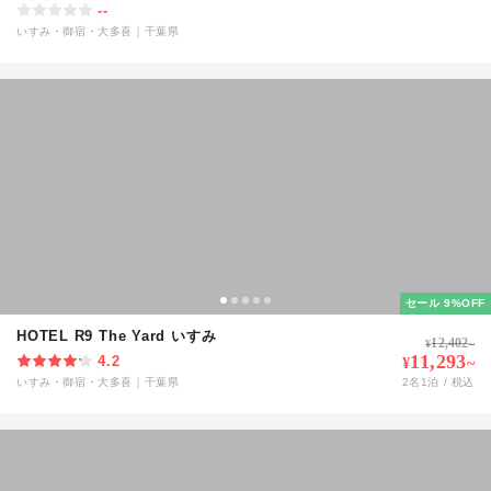
--
いすみ・御宿・大多喜
｜
千葉県
セール 9%OFF
HOTEL R9 The Yard いすみ
12,402
¥
~
11,293
4.2
¥
~
いすみ・御宿・大多喜
｜
千葉県
2
名
1
泊 / 税込