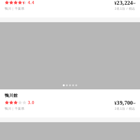
23,224
4.4
¥
~
鴨川
｜
千葉県
2
名
1
泊 / 税込
鴨川館
39,700
3.0
¥
~
鴨川
｜
千葉県
2
名
1
泊 / 税込