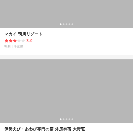
マカイ 鴨川リゾート
3.0
鴨川
｜
千葉県
伊勢えび・あわび専門の宿 外房御宿 大野荘