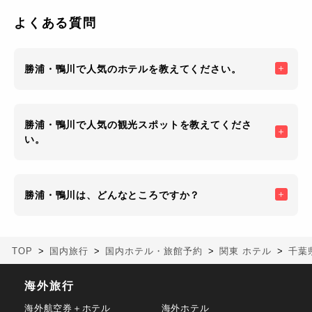
よくある質問
勝浦・鴨川で人気のホテルを教えてください。
勝浦・鴨川で人気の観光スポットを教えてくださ
い。
勝浦・鴨川は、どんなところですか？
TOP
国内旅行
国内ホテル・旅館予約
関東 ホテル
千葉
海外旅行
海外航空券＋ホテル
海外ホテル