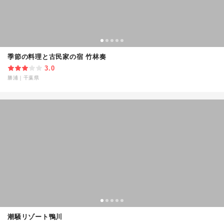
季節の料理と古民家の宿 竹林奏
3.0
勝浦
｜
千葉県
潮騒リゾート鴨川