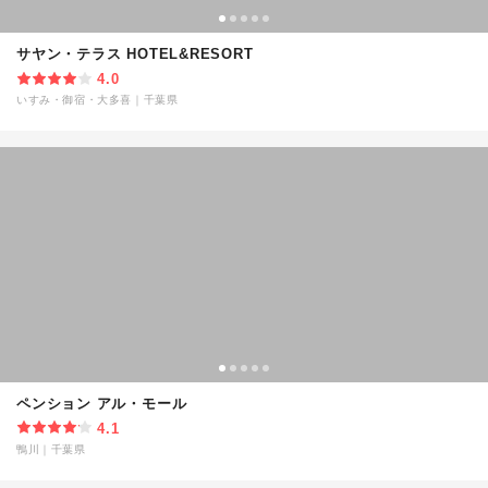
サヤン・テラス HOTEL&RESORT
4.0
いすみ・御宿・大多喜
｜
千葉県
ペンション アル・モール
4.1
鴨川
｜
千葉県