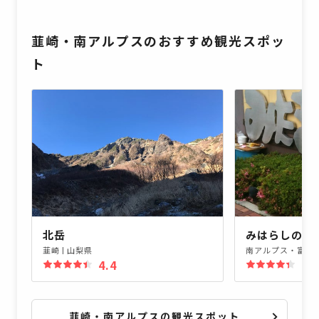
韮崎・南アルプスのおすすめ観光スポッ
ト
北岳
みはらしの丘
韮崎
|
山梨県
南アルプス・富士
4.4
4.
韮崎・南アルプスの観光スポット