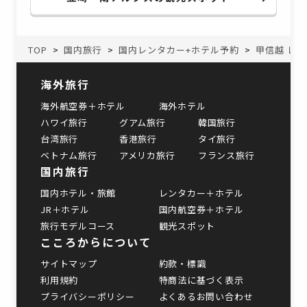
TOP
国内旅行
国内レンタカー+ホテル予約
甲信越 レ
海外旅行
海外航空券＋ホテル
海外ホテル
ハワイ旅行
グアム旅行
韓国旅行
台湾旅行
香港旅行
タイ旅行
ベトナム旅行
アメリカ旅行
フランス旅行
国内旅行
国内ホテル・旅館
レンタカー＋ホテル
JR＋ホテル
国内航空券＋ホテル
旅行モデルコース
観光スポット
こころからについて
サイトマップ
約款・標識
利用規約
特商法に基づく表示
プライバシーポリシー
よくあるお問い合わせ