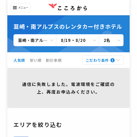
韮崎・南アルプスのレンタカー付きホテル
韮崎・南アルプスすべて
8/19 ~ 8/20
2名
人気順
安い順
割引率順
こだわり条件
1
通信に失敗しました。電波環境をご確認の
上、再度お申込みください。
エリアを絞り込む