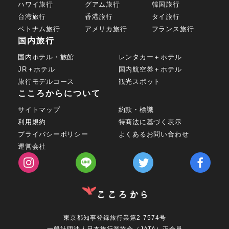
ハワイ旅行
グアム旅行
韓国旅行
台湾旅行
香港旅行
タイ旅行
ベトナム旅行
アメリカ旅行
フランス旅行
国内旅行
国内ホテル・旅館
レンタカー＋ホテル
JR＋ホテル
国内航空券＋ホテル
旅行モデルコース
観光スポット
こころからについて
サイトマップ
約款・標識
利用規約
特商法に基づく表示
プライバシーポリシー
よくあるお問い合わせ
運営会社
東京都知事登録旅行業第2-7574号
一般社団法人日本旅行業協会（JATA）正会員