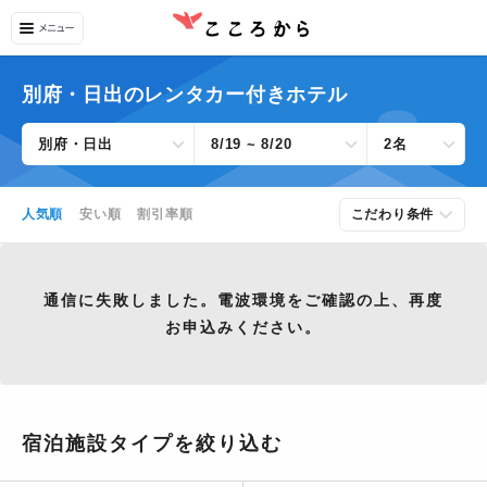
別府・日出のレンタカー付きホテル
別府・日出
8/19 ~ 8/20
2名
人気順
安い順
割引率順
こだわり条件
通信に失敗しました。電波環境をご確認の上、再度
お申込みください。
宿泊施設タイプを絞り込む