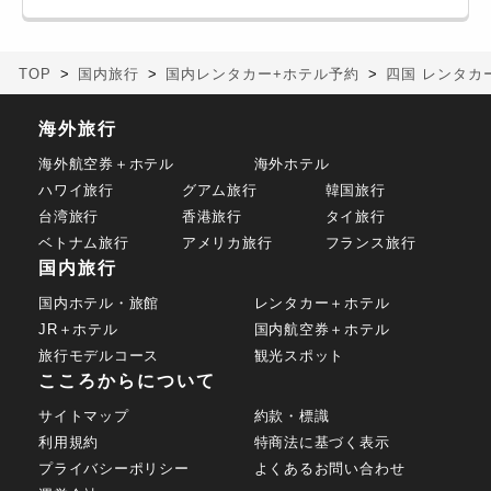
TOP
国内旅行
国内レンタカー+ホテル予約
四国 レンタカ
海外旅行
海外航空券＋ホテル
海外ホテル
ハワイ旅行
グアム旅行
韓国旅行
台湾旅行
香港旅行
タイ旅行
ベトナム旅行
アメリカ旅行
フランス旅行
国内旅行
国内ホテル・旅館
レンタカー＋ホテル
JR＋ホテル
国内航空券＋ホテル
旅行モデルコース
観光スポット
こころからについて
サイトマップ
約款・標識
利用規約
特商法に基づく表示
プライバシーポリシー
よくあるお問い合わせ