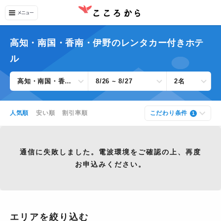
高知・南国・香南・伊野のレンタカー付きホテ
ル
高知・南国・香南・伊野すべて
8/26 ~ 8/27
2名
人気順
安い順
割引率順
こだわり条件
1
通信に失敗しました。電波環境をご確認の上、再度
お申込みください。
エリアを絞り込む