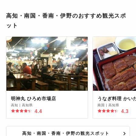
高知・南国・香南・伊野のおすすめ観光スポ
ット
明神丸 ひろめ市場店
うなぎ料理 かい
高知
|
高知県
南国
|
高知県
4.4
4.3
高知・南国・香南・伊野の観光スポット