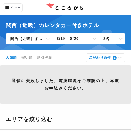
関西（近畿）のレンタカー付きホテル
関西（近畿）すべて
8/19 ~ 8/20
2名
人気順
安い順
割引率順
こだわり条件
1
通信に失敗しました。電波環境をご確認の上、再度
お申込みください。
エリアを絞り込む