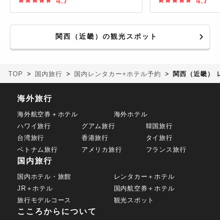
4.7
4.7
関西（近畿）の観光スポット
TOP
国内旅行
国内レンタカー+ホテル予約
関西（近畿） 
海外旅行
海外航空券＋ホテル
海外ホテル
ハワイ旅行
グアム旅行
韓国旅行
台湾旅行
香港旅行
タイ旅行
ベトナム旅行
アメリカ旅行
フランス旅行
国内旅行
国内ホテル・旅館
レンタカー＋ホテル
JR＋ホテル
国内航空券＋ホテル
旅行モデルコース
観光スポット
こころからについて