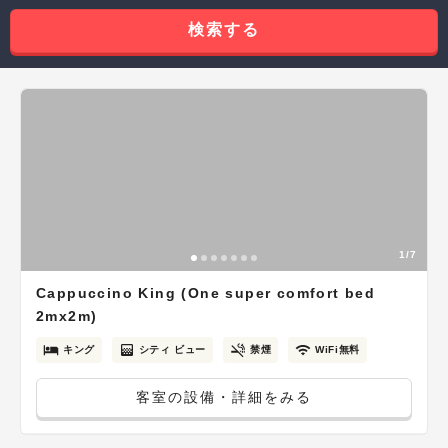
検索する
1/7
Cappuccino King (One super comfort bed
2mx2m)
キング
シティ ビュー
禁煙
WiFi無料
客室の設備・詳細をみる