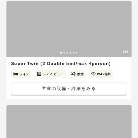
1/6
Super Twin (2 Double bed/max 4person)
ツイン
シティ ビュー
禁煙
WiFi無料
客室の設備・詳細をみる