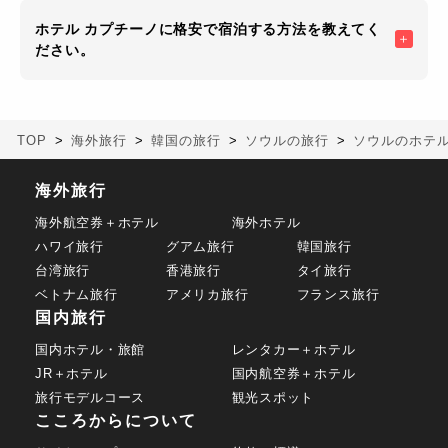
ホテル カプチーノに格安で宿泊する方法を教えてく
ださい。
TOP
海外旅行
韓国の旅行
ソウルの旅行
ソウルのホテ
海外旅行
海外航空券＋ホテル
海外ホテル
ハワイ旅行
グアム旅行
韓国旅行
台湾旅行
香港旅行
タイ旅行
ベトナム旅行
アメリカ旅行
フランス旅行
国内旅行
国内ホテル・旅館
レンタカー＋ホテル
JR＋ホテル
国内航空券＋ホテル
旅行モデルコース
観光スポット
こころからについて