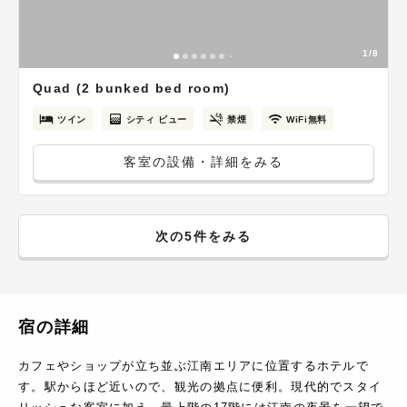
1/8
Quad (2 bunked bed room)
ツイン
シティ ビュー
禁煙
WiFi無料
客室の設備・詳細をみる
次の5件をみる
宿の詳細
カフェやショップが立ち並ぶ江南エリアに位置するホテルで
す。駅からほど近いので、観光の拠点に便利。現代的でスタイ