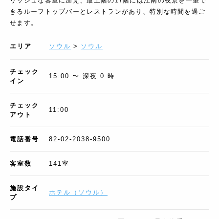
リッシュな客室に加え、最上階の17階には江南の夜景を一望で
きるルーフトップバーとレストランがあり、特別な時間を過ご
せます。
エリア
ソウル
>
ソウル
チェック
15:00 〜 深夜 0 時
イン
チェック
11:00
アウト
電話番号
82-02-2038-9500
客室数
141
室
施設タイ
ホテル
（
ソウル
）
プ