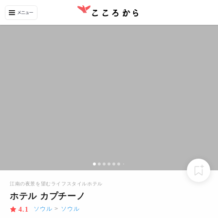
江南の夜景を望むライフスタイルホテル
ホテル カプチーノ
ソウル
>
ソウル
4.1