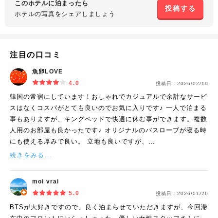
このホテルに泊まったら
投稿する
ホテルの写真を
シェアしましょう
注目の口コミ
魚卵LOVE
4.0
投稿日：
2026/02/19
韓国の常宿にしています！おしゃれでカジュアルで余計なサービ
スはなくコスパがとても良いのでお気に入りです♪ 一人で泊まる
事もありますが、キングベッドで快適に休む事ができます。複数
人用のお部屋も良かったです♪ オリジナルのバスローブが寝る時
にも使える厚みで良い。 立地も良いですが、…
続きをみる...
moi vrai
5.0
投稿日：
2026/01/26
BTSが大好きですので、良く泊まらせていただきますが、今回滞