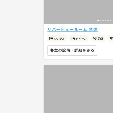
リバービュールーム 禁煙
シングル
クイーン
禁煙
客室の設備・詳細をみる