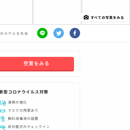
すべての写真をみる
のホテルを共有
空室をみる
新型コロナウイルス対策
清掃の強化
すべてみる
マスクの用意あり
無料消毒液の設置
非対面式のチェックイン