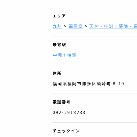
エリア
九州
>
福岡県
>
天神・中洲・薬院・
最寄駅
中洲川端駅
住所
福岡県福岡市博多区須崎町 8-10
電話番号
092-2918233
チェックイン