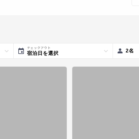
チェックアウト
2
名
宿泊日を選択