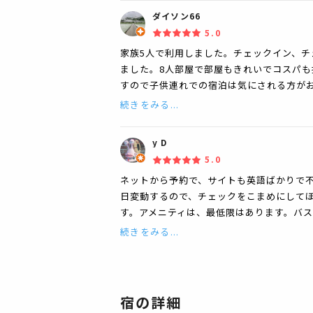
ダイソン66
5.0
家族5人で利用しました。チェックイン、
ました。8人部屋で部屋もきれいでコスパ
すので子供連れでの宿泊は気にされる方が
続きをみる...
y D
5.0
ネットから予約で、サイトも英語ばかりで不
日変動するので、チェックをこまめにしてほ
す。アメニティは、最低限はあります。バ
続きをみる...
宿の詳細