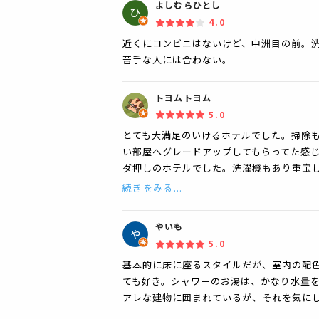
よしむらひとし
4.0
近くにコンビニはないけど、中洲目の前。洗
苦手な人には合わない。
トヨムトヨム
5.0
とても大満足のいけるホテルでした。掃除
い部屋へグレードアップしてもらってた感
ダ押しのホテルでした。洗濯機もあり重宝し
続きをみる...
やいも
5.0
基本的に床に座るスタイルだが、室内の配
ても好き。シャワーのお湯は、かなり水量
アレな建物に囲まれているが、それを気に