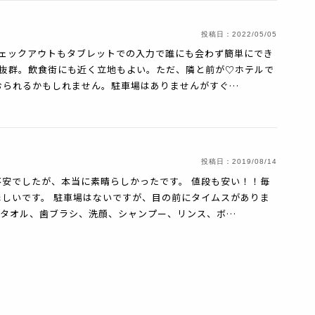
投稿日：
2022/05/05
チェックアウトもタブレットでの入力で誰にも会わず簡単にでき
も抜群。飲食街にも近く立地もよい。ただ、隣と前が♡ホテルで
おられるかもしれません。駐車場はありませんがすぐ…
投稿日：
2019/08/14
安でしたが、本当に素晴らしかったです。 値段も安い！！毎
しいです。 駐車場はないですが、目の前にタイムスがありま
スタオル、歯ブラシ、洗顔、シャンプー、リンス、ボ…