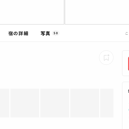
宿の詳細
写真
こ
50