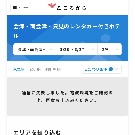
会津・南会津・只見のレンタカー付きホテ
ル
会津・南会津・只見すべて
8/26 ~ 8/27
2名
人気順
安い順
割引率順
こだわり条件
1
通信に失敗しました。電波環境をご確認の
上、再度お申込みください。
エリアを絞り込む