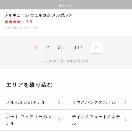
メルキュール ウェルカム メルボルン
3.9
メルボルン
｜
ビクトリア
1
2
3
...
117
1-30件 / 3500件を表示中
エリアを絞り込む
メルボルン
の
ホテル
サウスバンク
の
ホテル
ポート フェアリー
の
ホ
デイルスフォード
の
ホテ
テル
ル