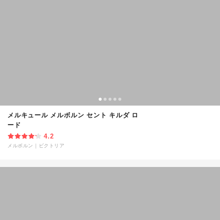
メルキュール メルボルン セント キルダ ロ
ード
4.2
メルボルン
｜
ビクトリア