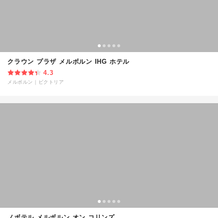
クラウン プラザ メルボルン IHG ホテル
4.3
メルボルン
｜
ビクトリア
ノボテル メルボルン オン コリンズ