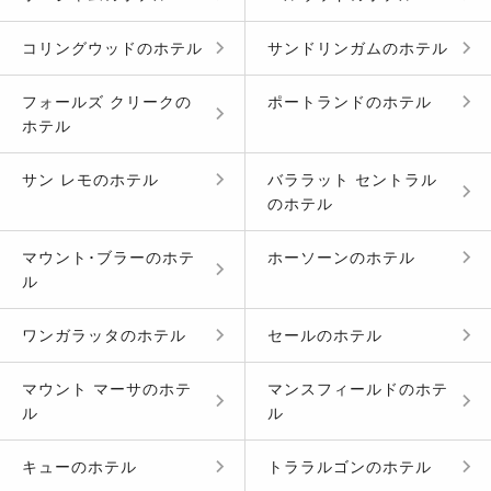
コリングウッド
の
ホテル
サンドリンガム
の
ホテル
フォールズ クリーク
の
ポートランド
の
ホテル
ホテル
サン レモ
の
ホテル
バララット セントラル
の
ホテル
マウント･ブラー
の
ホテ
ホーソーン
の
ホテル
ル
ワンガラッタ
の
ホテル
セール
の
ホテル
マウント マーサ
の
ホテ
マンスフィールド
の
ホテ
ル
ル
キュー
の
ホテル
トララルゴン
の
ホテル