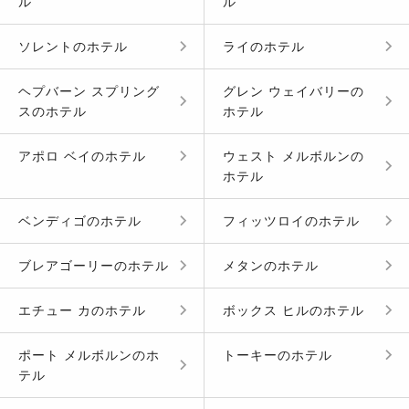
ル
ル
ソレント
の
ホテル
ライ
の
ホテル
ヘプバーン スプリング
グレン ウェイバリー
の
ス
の
ホテル
ホテル
アポロ ベイ
の
ホテル
ウェスト メルボルン
の
ホテル
ベンディゴ
の
ホテル
フィッツロイ
の
ホテル
ブレアゴーリー
の
ホテル
メタン
の
ホテル
エチュー カ
の
ホテル
ボックス ヒル
の
ホテル
ポート メルボルン
の
ホ
トーキー
の
ホテル
テル