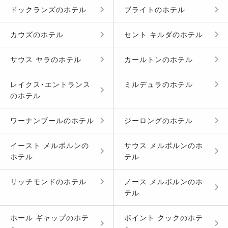
ドックランズ
の
ホテル
ブライト
の
ホテル
カウズ
の
ホテル
セント キルダ
の
ホテル
サウス ヤラ
の
ホテル
カールトン
の
ホテル
レイクス･エントランス
ミルデュラ
の
ホテル
の
ホテル
ワーナンブール
の
ホテル
ジーロング
の
ホテル
イースト メルボルン
の
サウス メルボルン
の
ホ
ホテル
テル
リッチモンド
の
ホテル
ノース メルボルン
の
ホ
テル
ホール ギャップ
の
ホテ
ポイント クック
の
ホテ