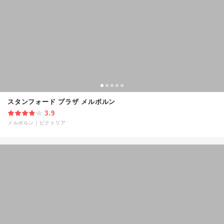
スタンフォード プラザ メルボルン
3.9
メルボルン
｜
ビクトリア