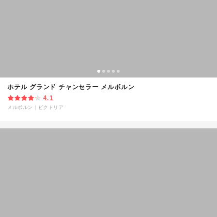
ホテル グランド チャンセラー メルボルン
4.1
メルボルン
｜
ビクトリア