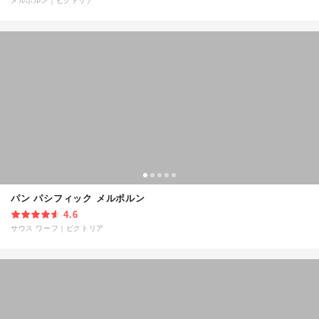
メルボルン
｜
ビクトリア
パン パシフィック メルボルン
4.6
サウス ワーフ
｜
ビクトリア