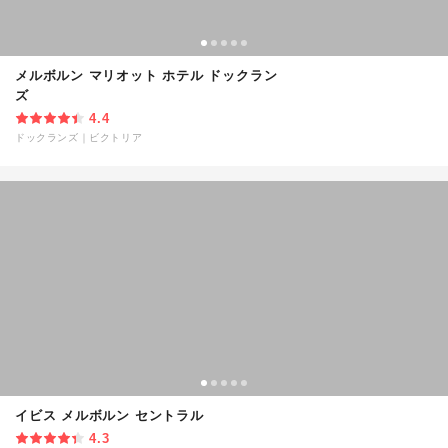
メルボルン マリオット ホテル ドックラン
ズ
4.4
ドックランズ
｜
ビクトリア
イビス メルボルン セントラル
4.3