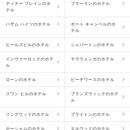
ディナー プレイン
の
ホ
プラーラン
の
ホテル
テル
ハザム ハイツ
の
ホテル
ポート キャンベル
の
ホ
テル
ヒールズビル
の
ホテル
シェパートン
の
ホテル
インヴァーロック
の
ホテ
ヤラウォンガ
の
ホテル
ル
ローン
の
ホテル
ビーチワース
の
ホテル
スワン ヒル
の
ホテル
ブランズウィック
の
ホテ
ル
リングウッド
の
ホテル
ブライトン
の
ホテル
ホーシャム
の
ホテル
エルウッド
の
ホテル