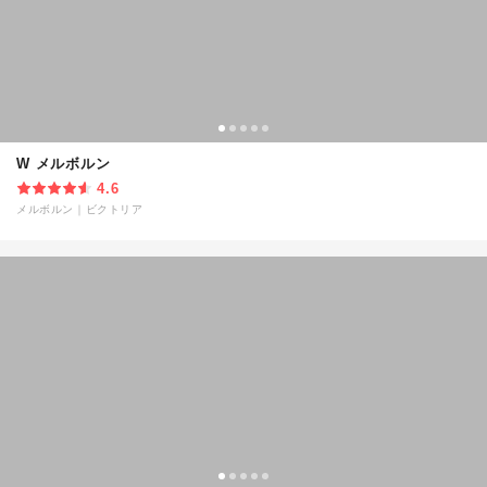
W メルボルン
4.6
メルボルン
｜
ビクトリア