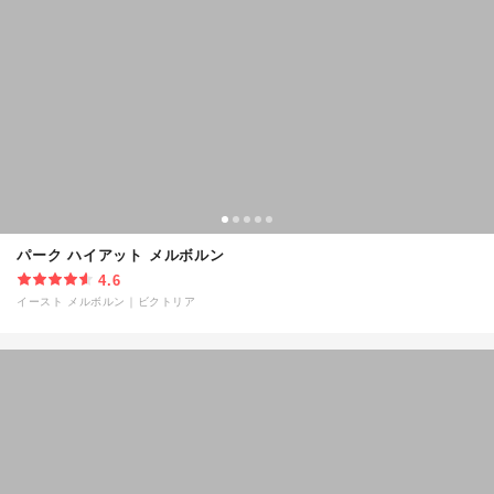
パーク ハイアット メルボルン
4.6
イースト メルボルン
｜
ビクトリア