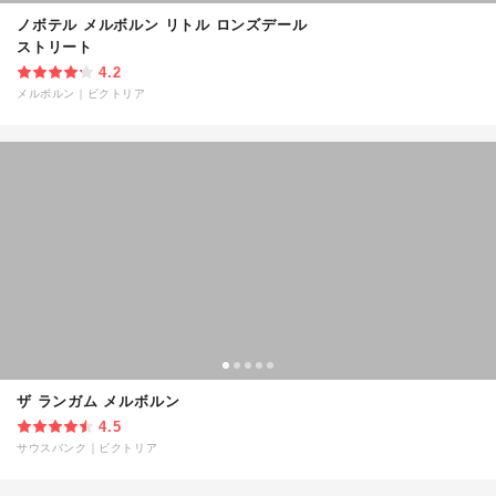
ノボテル メルボルン リトル ロンズデール
ストリート
4.2
メルボルン
｜
ビクトリア
ザ ランガム メルボルン
4.5
サウスバンク
｜
ビクトリア