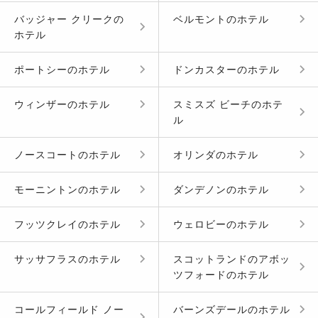
バッジャー クリーク
の
ベルモント
の
ホテル
ホテル
ポートシー
の
ホテル
ドンカスター
の
ホテル
ウィンザー
の
ホテル
スミスズ ビーチ
の
ホテ
ル
ノースコート
の
ホテル
オリンダ
の
ホテル
モーニントン
の
ホテル
ダンデノン
の
ホテル
フッツクレイ
の
ホテル
ウェロビー
の
ホテル
サッサフラス
の
ホテル
スコットランドのアボッ
ツフォード
の
ホテル
コールフィールド ノー
バーンズデール
の
ホテル