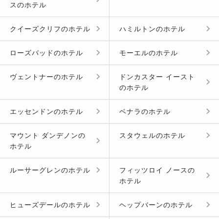
ス
の
ホテル
クイーズクリフ
の
ホテル
ハミルトン
の
ホテル
ローズバッド
の
ホテル
モーエル
の
ホテル
ヴェントナー
の
ホテル
ドンカスター イースト
の
ホテル
エッセンドン
の
ホテル
ベナラ
の
ホテル
マウント ダンデノン
の
スタウェル
の
ホテル
ホテル
ルーサーグレン
の
ホテル
フィッツロイ ノース
の
ホテル
ヒューズデール
の
ホテル
ヘップバーン
の
ホテル