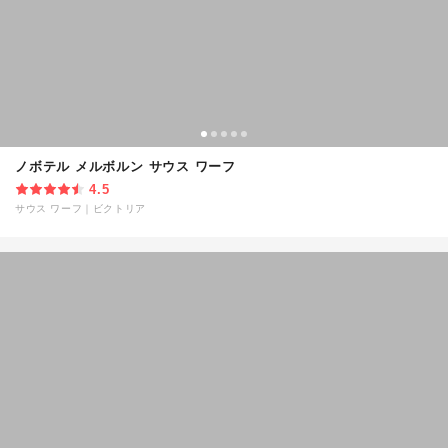
ノボテル メルボルン サウス ワーフ
4.5
サウス ワーフ
｜
ビクトリア