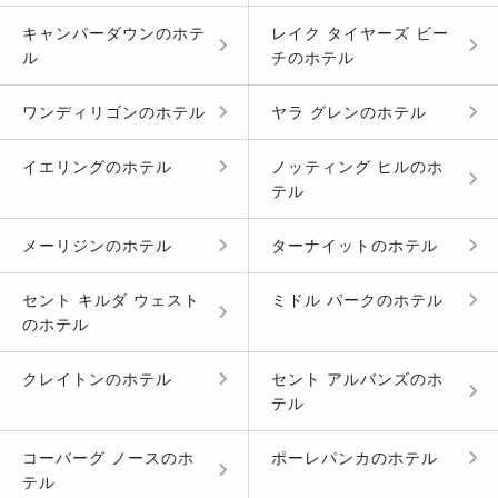
キャンパーダウン
の
ホテ
レイク タイヤーズ ビー
ル
チ
の
ホテル
ワンディリゴン
の
ホテル
ヤラ グレン
の
ホテル
イエリング
の
ホテル
ノッティング ヒル
の
ホ
テル
メーリジン
の
ホテル
ターナイット
の
ホテル
セント キルダ ウェスト
ミドル パーク
の
ホテル
の
ホテル
クレイトン
の
ホテル
セント アルバンズ
の
ホ
テル
コーバーグ ノース
の
ホ
ポーレパンカ
の
ホテル
テル