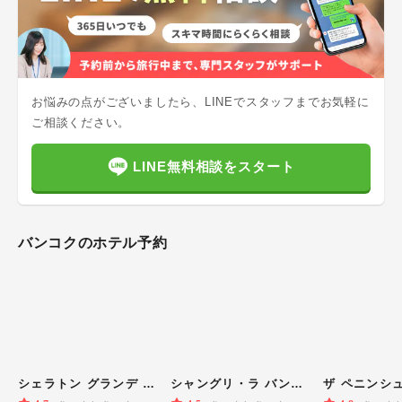
お悩みの点がございましたら、LINEでスタッフまでお気軽に
ご相談ください。
LINE無料相談をスタート
バンコク
のホテル予約
シェラトン グランデ スクンビット ラグジュアリー コレクション ホテル バンコク
シャングリ・ラ バンコク