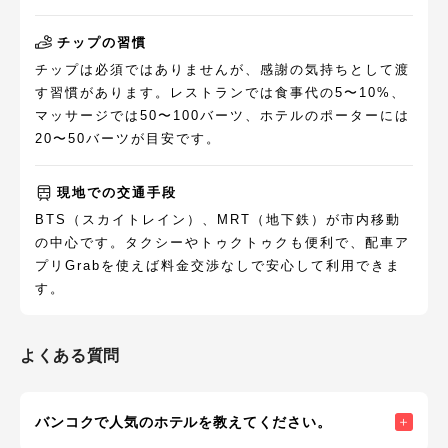
チップの習慣
チップは必須ではありませんが、感謝の気持ちとして渡
す習慣があります。レストランでは食事代の5〜10%、
マッサージでは50〜100バーツ、ホテルのポーターには
20〜50バーツが目安です。
現地での交通手段
BTS（スカイトレイン）、MRT（地下鉄）が市内移動
の中心です。タクシーやトゥクトゥクも便利で、配車ア
プリGrabを使えば料金交渉なしで安心して利用できま
す。
よくある質問
バンコクで人気のホテルを教えてください。