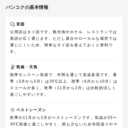
バンコク
の基本情報
言語
公用語はタイ語です。観光地やホテル、レストランでは
英語が広く通じます。ただし屋台やローカルな場所では
通じにくいため、簡単なタイ語を覚えておくと便利で
す。
気候・天気
熱帯モンスーン気候で、年間を通じて高温多湿です。暑
季（3月から5月）は35℃以上、雨季（6月から10月）は
スコールが多く、乾季（11月から2月）は比較的涼しく
過ごしやすいです。
ベストシーズン
乾季の11月から2月がベストシーズンです。気温が25〜
30℃前後と過ごしやすく、雨も少ないため寺院巡りやマ