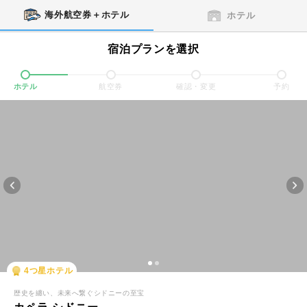
海外航空券＋ホテル
ホテル
宿泊プランを選択
ホテル
航空券
確認・変更
予約
4
つ星ホテル
歴史を纏い、未来へ繋ぐシドニーの至宝