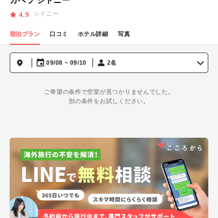
カペラ シドニー
シドニー
4.9
宿泊プラン
口コミ
ホテル詳細
写真
09/08 ~ 09/10
2名
ご希望の条件で空室が見つかりませんでした。
別の条件をお試しください。