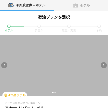
海外航空券＋ホテル
ホテル
宿泊プランを選択
ホテル
航空券
確認・変更
予約
4
つ星ホテル
バリの伝統美が息づく南国リゾート