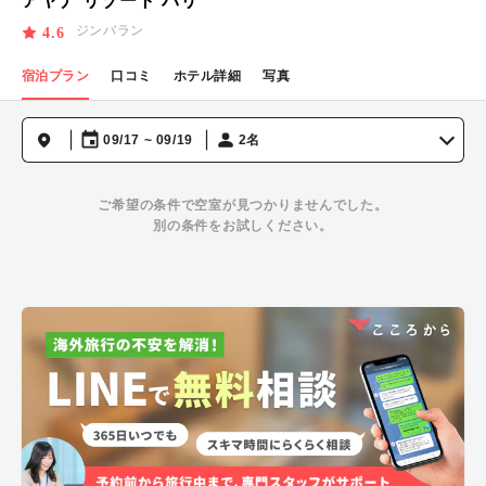
アヤナ リゾート バリ
ジンバラン
4.6
宿泊プラン
口コミ
ホテル詳細
写真
09/17 ~ 09/19
2名
ご希望の条件で空室が見つかりませんでした。
別の条件をお試しください。