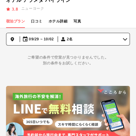
オテル アラメダ ハイライン
ニューヨーク
3.8
宿泊プラン
口コミ
ホテル詳細
写真
09/29 ~ 10/02
2名
ご希望の条件で空室が見つかりませんでした。
別の条件をお試しください。