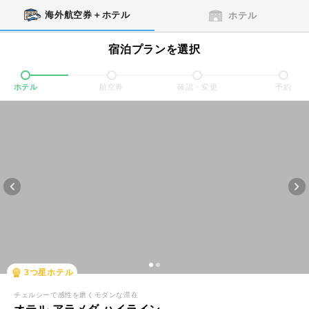
海外航空券＋ホテル
ホテル
宿泊プランを選択
ホテル
航空券
確認・変更
予約
3
つ星ホテル
チェルシーで感性を磨くモダンな滞在