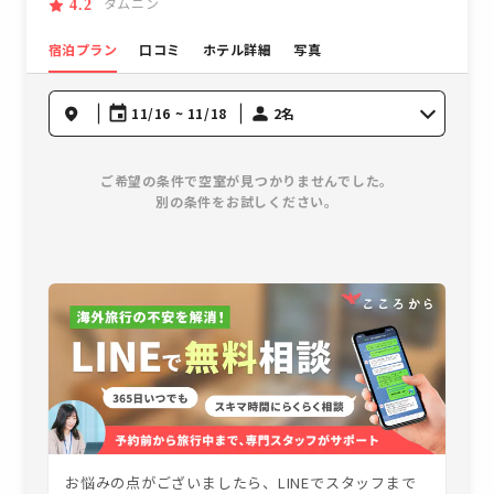
タムニン
4.2
宿泊プラン
口コミ
ホテル詳細
写真
11/16 ~ 11/18
2名
ご希望の条件で空室が見つかりませんでした。
別の条件をお試しください。
お悩みの点がございましたら、LINEでスタッフまで