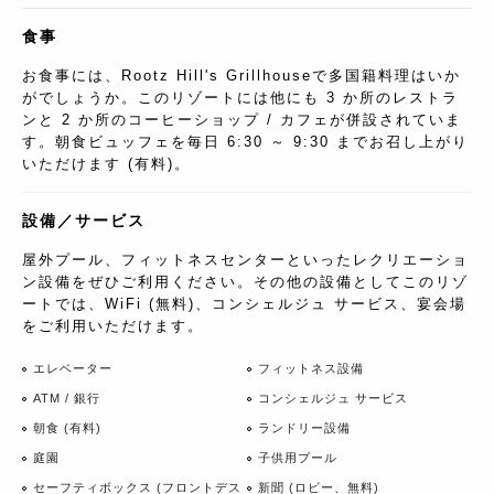
食事
お食事には、Rootz Hill's Grillhouseで多国籍料理はいか
がでしょうか。このリゾートには他にも 3 か所のレストラ
ンと 2 か所のコーヒーショップ / カフェが併設されていま
す。朝食ビュッフェを毎日 6:30 ～ 9:30 までお召し上がり
いただけます (有料)。
設備／サービス
屋外プール、フィットネスセンターといったレクリエーショ
ン設備をぜひご利用ください。その他の設備としてこのリゾ
ートでは、WiFi (無料)、コンシェルジュ サービス、宴会場
をご利用いただけます。
エレベーター
フィットネス設備
ATM / 銀行
コンシェルジュ サービス
朝食 (有料)
ランドリー設備
庭園
子供用プール
セーフティボックス (フロントデス
新聞 (ロビー、無料)