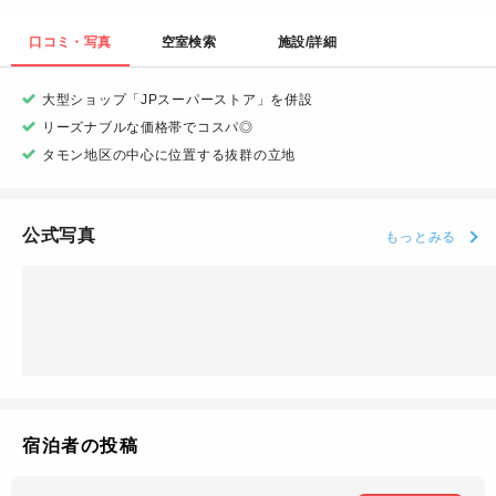
口コミ・写真
空室検索
施設/詳細
大型ショップ「JPスーパーストア」を併設
リーズナブルな価格帯でコスパ◎
タモン地区の中心に位置する抜群の立地
公式写真
もっとみる
宿泊者の投稿