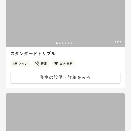
1/11
スタンダードトリプル
ツイン
禁煙
WiFi無料
客室の設備・詳細をみる