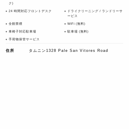
ク)
24 時間対応フロントデスク
ドライクリーニング / ランドリーサ
ービス
全館禁煙
WiFi (無料)
車椅子対応駐車場
駐車場 (無料)
手荷物保管サービス
住所
タムニン1328 Pale San Vitores Road