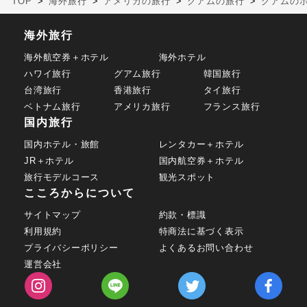
TOP
海外旅行
アメリカの旅行
グアムの旅行
グアムの
海外旅行
海外航空券＋ホテル
海外ホテル
ハワイ旅行
グアム旅行
韓国旅行
台湾旅行
香港旅行
タイ旅行
ベトナム旅行
アメリカ旅行
フランス旅行
国内旅行
国内ホテル・旅館
レンタカー＋ホテル
JR＋ホテル
国内航空券＋ホテル
旅行モデルコース
観光スポット
こころからについて
サイトマップ
約款・標識
利用規約
特商法に基づく表示
プライバシーポリシー
よくあるお問い合わせ
運営会社