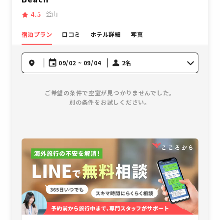
釜山
4.5
宿泊プラン
口コミ
ホテル詳細
写真
09/02 ~ 09/04
2名
ご希望の条件で空室が見つかりませんでした。
別の条件をお試しください。