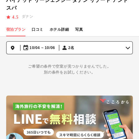
ハイアット リージェンシー ダナン リゾート アンド
スパ
ダナン
4.5
宿泊プラン
口コミ
ホテル詳細
写真
10/04 ~ 10/06
2名
ご希望の条件で空室が見つかりませんでした。
別の条件をお試しください。