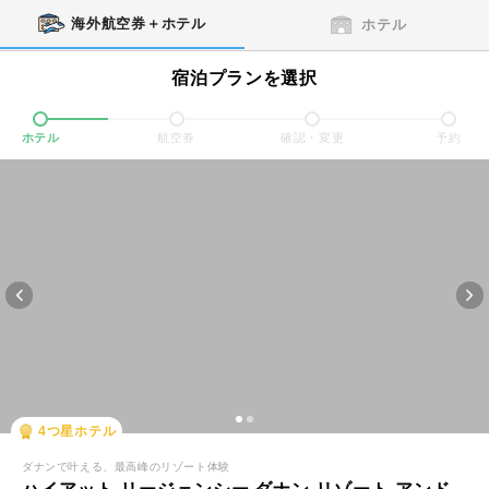
海外航空券＋ホテル
ホテル
宿泊プランを選択
ホテル
航空券
確認・変更
予約
4
つ星ホテル
ダナンで叶える、最高峰のリゾート体験