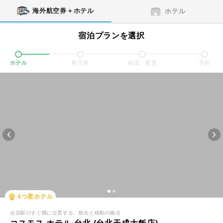
海外航空券＋ホテル
ホテル
宿泊プランを選択
ホテル
航空券
確認・変更
予約
4
つ星ホテル
台北駅のすぐ隣に位置する、観光と移動の拠点