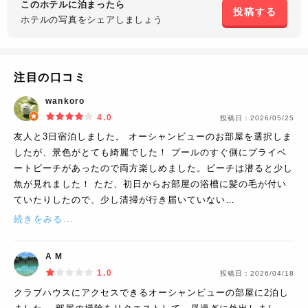
このホテルに泊まったら
投稿する
ホテルの写真を
シェアしましょう
注目の口コミ
wankoro
4.0
投稿日：
2026/05/25
友人と3日宿泊しました。 オーシャンビューのお部屋を選択しま
したが、景色がとても綺麗でした！ プールのすぐ側にプライベ
ートビーチがあったので両方楽しめました。ビーチは潜ると少し
魚が見れました！ ただ、初日からお部屋の浴槽に髪の毛が付い
ていたりしたので、少し清掃が行き届いていない…
続きをみる...
A M
1.0
投稿日：
2026/04/18
クラブハウスにアクセスできるオーシャンビューの部屋に2泊し