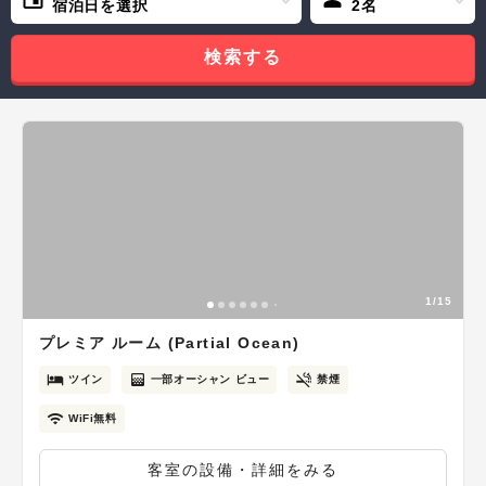
宿泊日を選択
2名
検索する
1/15
プレミア ルーム (Partial Ocean)
ツイン
一部オーシャン ビュー
禁煙
WiFi無料
客室の設備・詳細をみる