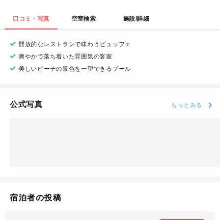
口コミ・写真
空室検索
施設/詳細
開放的なレストランで味わうビュッフェ
爽やかで落ち着いた雰囲気の客室
美しいビーチの景色を一望できるプール
公式写真
もっとみる
宿泊者の投稿