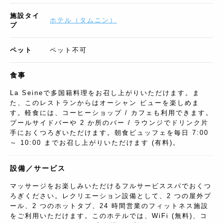
施設タイ
ホテル
（
タムニン
）
プ
ペット
ペット不可
食事
La Seineで多国籍料理をお召し上がりいただけます。ま
た、このレストランからはオーシャン ビューを楽しめま
す。軽食には、コーヒーショップ / カフェも利用できます。
プールサイドバーや 2 か所のバー / ラウンジでドリンク片
手におくつろぎいただけます。朝食ビュッフェを毎日 7:00
～ 10:00 までお召し上がりいただけます (有料)。
設備／サービス
マッサージをお楽しみいただけるフルサービススパでおくつ
ろぎください。レクリエーション設備として、2 つの屋外プ
ール、2 つのホットタブ、24 時間営業のフィットネス施設
をご利用いただけます。このホテルでは、WiFi (無料)、コ