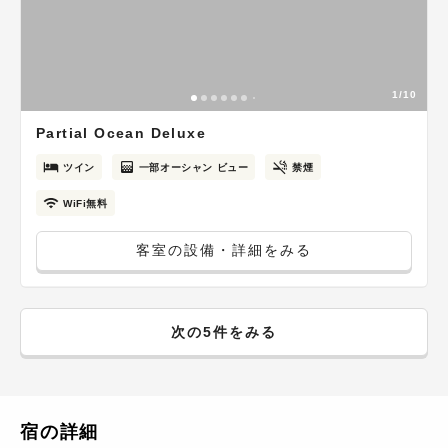
1/10
Partial Ocean Deluxe
ツイン
一部オーシャン ビュー
禁煙
WiFi無料
客室の設備・詳細をみる
次の5件をみる
宿の詳細