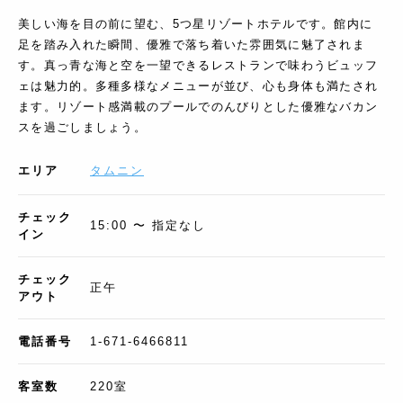
美しい海を目の前に望む、5つ星リゾートホテルです。館内に
足を踏み入れた瞬間、優雅で落ち着いた雰囲気に魅了されま
す。真っ青な海と空を一望できるレストランで味わうビュッフ
ェは魅力的。多種多様なメニューが並び、心も身体も満たされ
ます。リゾート感満載のプールでのんびりとした優雅なバカン
スを過ごしましょう。
エリア
タムニン
チェック
15:00 〜 指定なし
イン
チェック
正午
アウト
電話番号
1-671-6466811
客室数
220
室