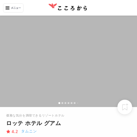
優雅な気分を満喫できるリゾートホテル
ロッテ ホテル グアム
タムニン
4.2