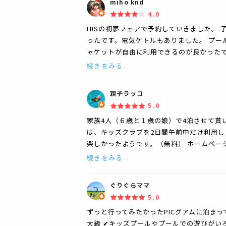
miho knd
4.0
HISの初夢フェアで予約していきました。 
ったです。電気ケトルもありました。 プー
ャケットが自由に利用できるのが良かったで
続きをみる...
親子ラッコ
5.0
家族4人（６歳と１歳の娘）で4泊させて貰
は、キッズクラブを2日間午前中だけ利用
楽しかったようです。（無料） ホームペー
続きをみる...
ぐりぐらママ
5.0
ずっと行ってみたかったPICグアムに泊まっ
大級 ✔︎キッズプールやプールでの遊びがいろ