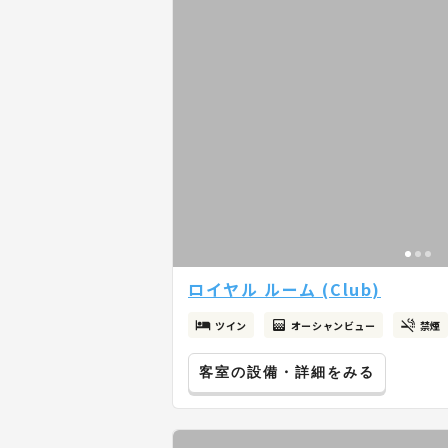
ロイヤル ルーム (Club)
ツイン
オーシャンビュー
禁煙
客室の設備・詳細をみる