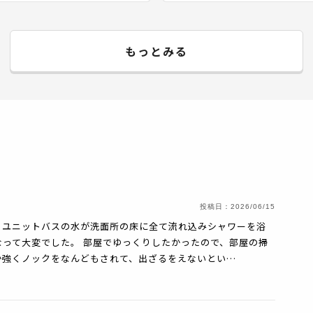
もっとみる
投稿日：
2026/06/15
くユニットバスの水が洗面所の床に全て流れ込みシャワーを浴
って大変でした。 部屋でゆっくりしたかったので、部屋の掃
か強くノックをなんどもされて、出ざるをえないとい…