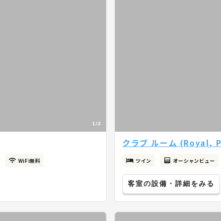
1/3
クラブ ルーム (Royal, P
WiFi無料
ツイン
オーシャンビュー
客室の設備・詳細をみる