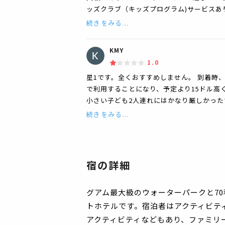
ッズクラブ（キッズプログラム)サービスあり
続きをみる...
KMY
1.0
星1です。全くおすすめしません。 到着時、事
で利用することになり、予定より15ドル高
小さい子ども2人連れにはかなり厳しかった
続きをみる...
宿の詳細
グアム最大級のウォーターパークと7
トホテルです。宿泊者はアクティビテ
アクティビティなどもあり、ファミリ