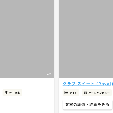
1/4
クラブ スイート (Royal
WiFi無料
ツイン
オーシャンビュー
客室の設備・詳細をみる