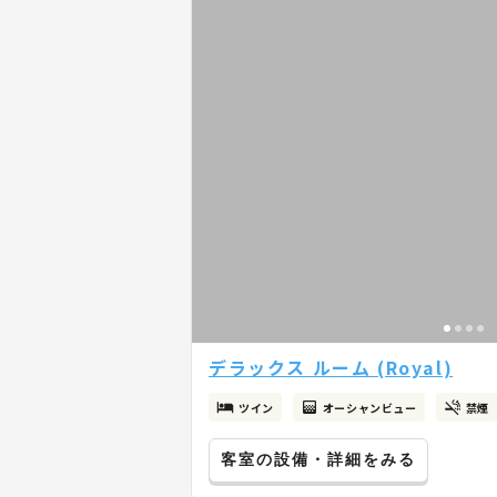
デラックス ルーム (Royal)
ツイン
オーシャンビュー
禁煙
客室の設備・詳細をみる