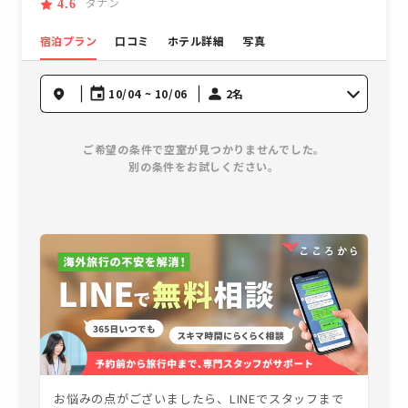
ダナン
4.6
宿泊プラン
口コミ
ホテル詳細
写真
10/04 ~ 10/06
2名
ご希望の条件で空室が見つかりませんでした。
別の条件をお試しください。
お悩みの点がございましたら、LINEでスタッフまで