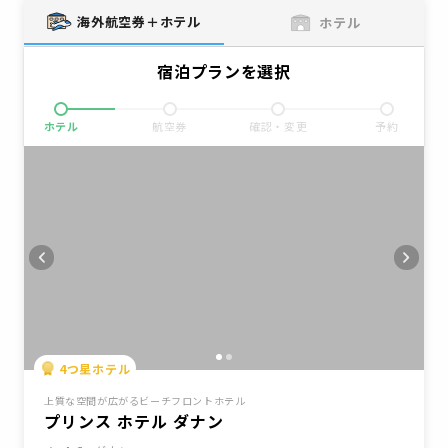
海外航空券＋ホテル
ホテル
宿泊プランを選択
ホテル
航空券
確認・変更
予約
4
つ星ホテル
上質な空間が広がるビーチフロントホテル
プリンス ホテル ダナン