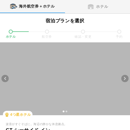
海外航空券＋ホテル
ホテル
宿泊プランを選択
ホテル
航空券
確認・変更
予約
4
つ星ホテル
波音がすぐそばに。海辺の静かな休息拠点。