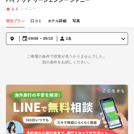
ハイアット リージェンシー シドニー
シドニー
4.4
宿泊プラン
口コミ
ホテル詳細
写真
09/08 ~ 09/10
2名
ご希望の条件で空室が見つかりませんでした。
別の条件をお試しください。