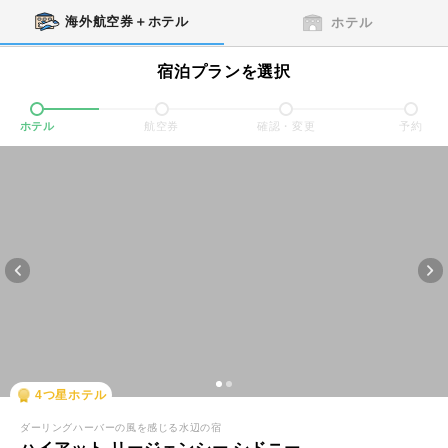
海外航空券＋ホテル
ホテル
宿泊プランを選択
ホテル
航空券
確認・変更
予約
4
つ星ホテル
ダーリングハーバーの風を感じる水辺の宿