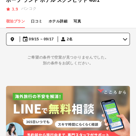
ホープ ランド ホテル スクンビット 46/1
バンコク
3.9
宿泊プラン
口コミ
ホテル詳細
写真
09/15 ~ 09/17
2名
ご希望の条件で空室が見つかりませんでした。
別の条件をお試しください。