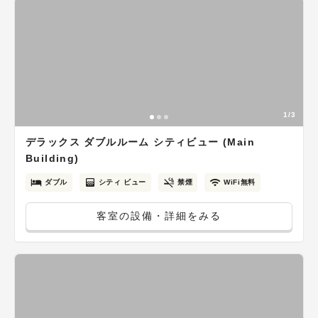
1/3
デラックス ダブルルーム シティビュー (Main
Building)
ダブル
シティ ビュー
禁煙
WiFi無料
客室の設備・詳細をみる