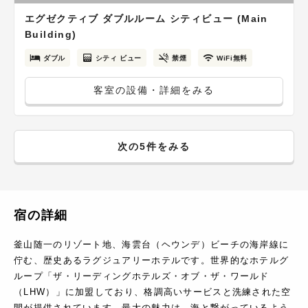
エグゼクティブ ダブルルーム シティビュー (Main
Building)
ダブル
シティ ビュー
禁煙
WiFi無料
客室の設備・詳細をみる
次の5件をみる
宿の詳細
釜山随一のリゾート地、海雲台（ヘウンデ）ビーチの海岸線に
佇む、歴史あるラグジュアリーホテルです。世界的なホテルグ
ループ「ザ・リーディングホテルズ・オブ・ザ・ワールド
（LHW）」に加盟しており、格調高いサービスと洗練された空
間が提供されています。最大の魅力は、海と繋がっているよう