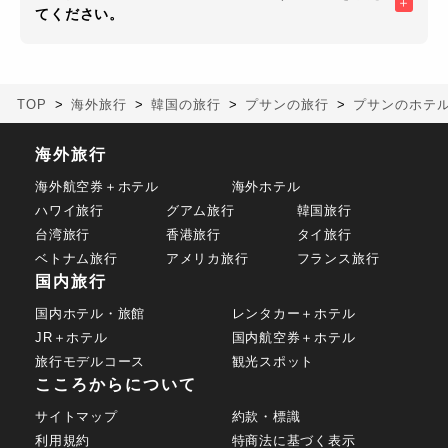
てください。
TOP
海外旅行
韓国の旅行
プサンの旅行
プサンのホテ
海外旅行
海外航空券＋ホテル
海外ホテル
ハワイ旅行
グアム旅行
韓国旅行
台湾旅行
香港旅行
タイ旅行
ベトナム旅行
アメリカ旅行
フランス旅行
国内旅行
国内ホテル・旅館
レンタカー＋ホテル
JR＋ホテル
国内航空券＋ホテル
旅行モデルコース
観光スポット
こころからについて
サイトマップ
約款・標識
利用規約
特商法に基づく表示