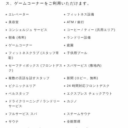
ス、ゲームコーナーをご利用いただけます。
エレベーター
フィットネス設備
美容室
ATM / 銀行
コンシェルジュ サービス
コーヒー / ティー (共用エリア)
朝食 (有料)
ランドリー設備
ゲームコーナー
庭園
フィットネスクラブ (スタッフ常
子供用プール
駐)
セーフティボックス (フロントデス
スパサービス (敷地内)
ク)
複数の言語を話すスタッフ
新聞 (ロビー、無料)
ピクニックエリア
24 時間対応フロントデスク
ベルスタッフ
エクスプレス チェックアウト
ドライクリーニング / ランドリー
カジノ
サービス
フルサービス スパ
スチームサウナ
サウナ
全館禁煙