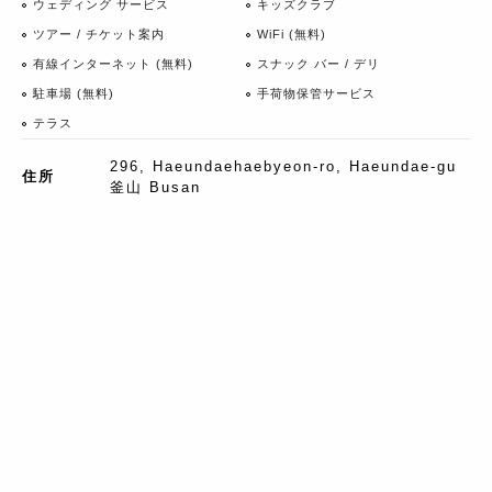
ウェディング サービス
キッズクラブ
ツアー / チケット案内
WiFi (無料)
有線インターネット (無料)
スナック バー / デリ
駐車場 (無料)
手荷物保管サービス
テラス
296, Haeundaehaebyeon-ro, Haeundae-gu
住所
釜山 Busan