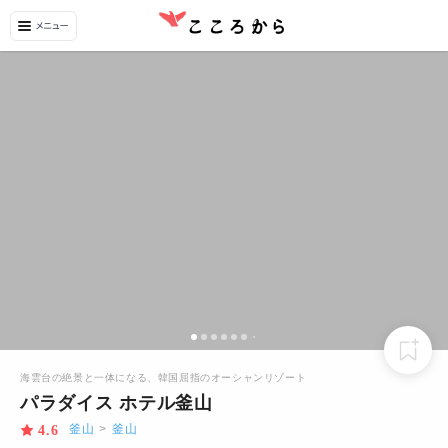
海雲台の絶景と一体になる、韓国屈指のオーシャンリゾート
パラダイス ホテル釜山
釜山
>
釜山
4.6