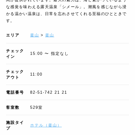
な感覚を味わえる露天温泉「シメール」。潮風を感じながら浸
かる温かい温泉は、日常を忘れさせてくれる至福のひとときで
す。
エリア
釜山
>
釜山
チェック
15:00 〜 指定なし
イン
チェック
11:00
アウト
電話番号
82-51-742 21 21
客室数
529
室
施設タイ
ホテル
（
釜山
）
プ