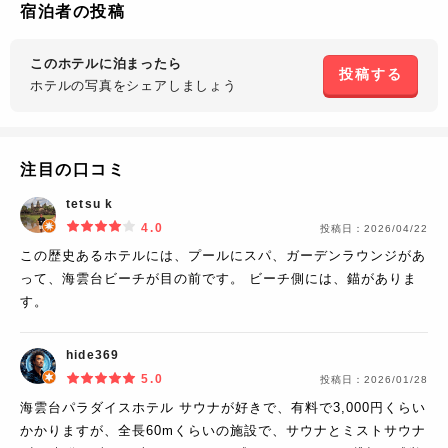
宿泊者の投稿
このホテルに泊まったら
投稿する
ホテルの写真を
シェアしましょう
注目の口コミ
tetsu k
4.0
投稿日：
2026/04/22
この歴史あるホテルには、プールにスパ、ガーデンラウンジがあ
って、海雲台ビーチが目の前です。 ビーチ側には、錨がありま
す。
hide369
5.0
投稿日：
2026/01/28
海雲台パラダイスホテル サウナが好きで、有料で3,000円くらい
かかりますが、全長60mくらいの施設で、サウナとミストサウナ