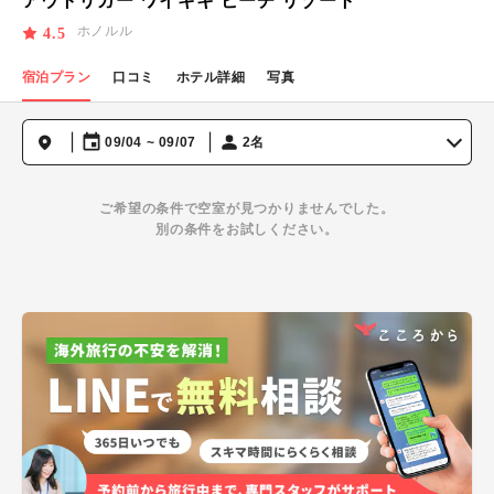
アウトリガー ワイキキ ビーチ リゾート
ホノルル
4.5
宿泊プラン
口コミ
ホテル詳細
写真
09/04 ~ 09/07
2名
ご希望の条件で空室が見つかりませんでした。
別の条件をお試しください。