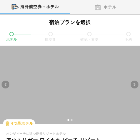
海外航空券＋ホテル
ホテル
宿泊プランを選択
ホテル
航空券
確認・変更
予約
4
つ星ホテル
オンザビーチに建つ絶景リゾートホテル