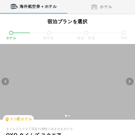
海外航空券＋ホテル
ホテル
宿泊プランを選択
ホテル
航空券
確認・変更
予約
3
つ星ホテル
タイムズスクエア至近の身軽に泊まれるホテル