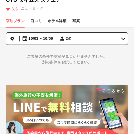
OYO タイムズ スクエア
ニューヨーク
3.6
宿泊プラン
口コミ
ホテル詳細
写真
10/03 ~ 10/06
2名
ご希望の条件で空室が見つかりませんでした。
別の条件をお試しください。