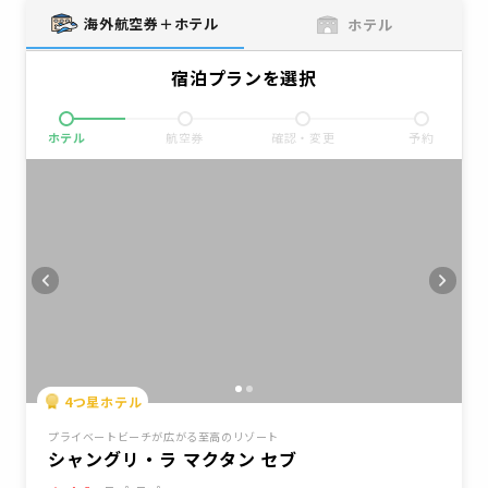
海外航空券＋ホテル
ホテル
宿泊プランを選択
ホテル
航空券
確認・変更
予約
4
つ星ホテル
プライベートビーチが広がる至高のリゾート
シャングリ・ラ マクタン セブ