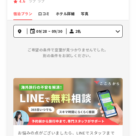
ラプ ラプ
4.6
宿泊プラン
口コミ
ホテル詳細
写真
09/28 ~ 09/30
2名
ご希望の条件で空室が見つかりませんでした。
別の条件をお試しください。
お悩みの点がございましたら、LINEでスタッフまで