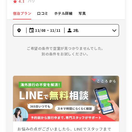
パリ
4.1
宿泊プラン
口コミ
ホテル詳細
写真
11/08 ~ 11/11
2名
ご希望の条件で空室が見つかりませんでした。
別の条件をお試しください。
お悩みの点がございましたら、LINEでスタッフまで