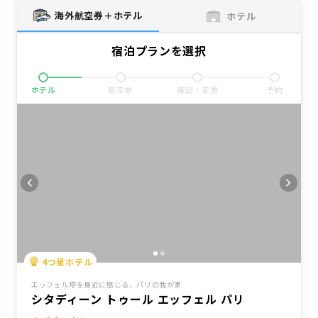
海外航空券＋ホテル
ホテル
宿泊プランを選択
ホテル
航空券
確認・変更
予約
4
つ星ホテル
エッフェル塔を身近に感じる、パリの我が家
シタディーン トゥール エッフェル パリ