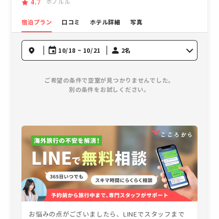
ホノルル
4.7
宿泊プラン
口コミ
ホテル詳細
写真
10/18 ~ 10/21
2名
ご希望の条件で空室が見つかりませんでした。
別の条件をお試しください。
お悩みの点がございましたら、LINEでスタッフまで