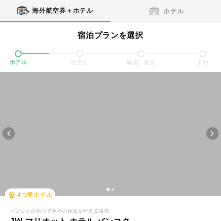
海外航空券＋ホテル
ホテル
宿泊プランを選択
ホテル
航空券
確認・変更
予約
4
つ星ホテル
バンコクの中心で至福の休息を叶える場所