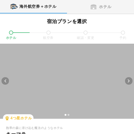
海外航空券＋ホテル
ホテル
宿泊プランを選択
ホテル
航空券
確認・変更
予約
4
つ星ホテル
熱帯の森に溶け込む魔法のようなホテル