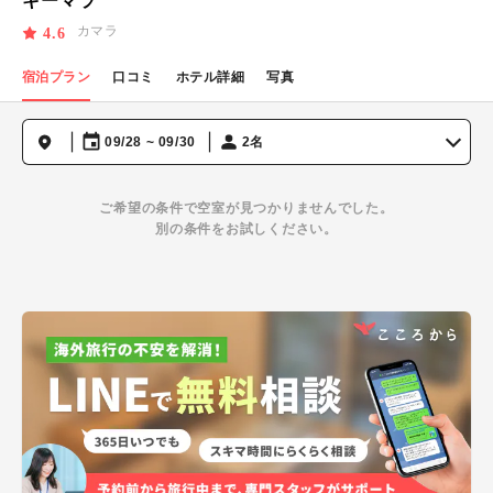
キーマラ
カマラ
4.6
宿泊プラン
口コミ
ホテル詳細
写真
09/28 ~ 09/30
2名
ご希望の条件で空室が見つかりませんでした。
別の条件をお試しください。