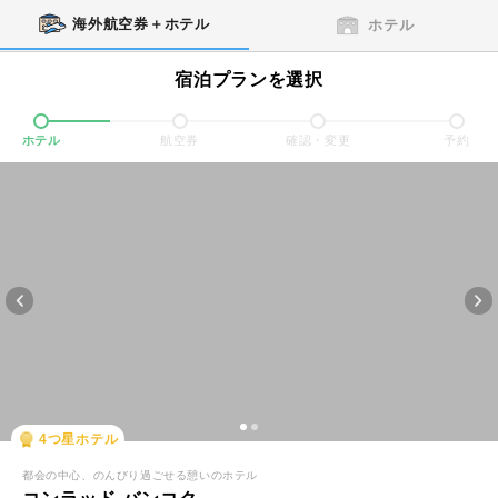
海外航空券＋ホテル
ホテル
宿泊プランを選択
ホテル
航空券
確認・変更
予約
4
つ星ホテル
都会の中心、のんびり過ごせる憩いのホテル