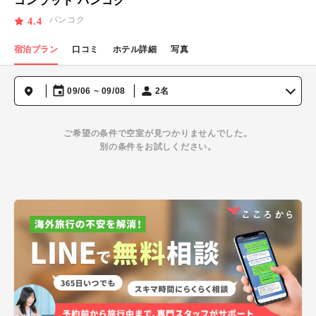
コンラッド バンコク
バンコク
4.4
宿泊プラン
口コミ
ホテル詳細
写真
09/06 ~ 09/08
2名
ご希望の条件で空室が見つかりませんでした。
別の条件をお試しください。